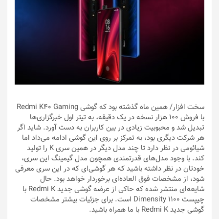
سخت افزار
/ همین ماه گذشته بود که گوشی Redmi K40 Gaming
با فروش 100 هزار نسخه در یک دقیقه، به تیتر اول خبرگزاری‌ها
تبدیل شد و محبوبیت زیادی در بین کاربران به دست آورد. شاید اگر
هر شرکت دیگری بود، به تمرکز بر روی این گوشی ادامه می‌داد اما
شیائومی در نظر دارد تا چند مدل دیگر در همین سری K را تولید
کند. با وجود مدل‌های قدرتمندی همچون مدل گیمینگ این سری،
خودتان در نظر داشته باشید که هر گوشی‌ای که در این سری معرفی
شود، از مشخصات فوق العاده‌ای برخوردار خواهد بود. حال
شایعه‌ای منتشر شده که حاکی از عرضه گوشی‌ جدید Redmi K با
چیپست Dimensity 1100 است. برای جزئیات بیشتر مشخصات
گوشی‌ جدید Redmi K با ما همراه باشید.