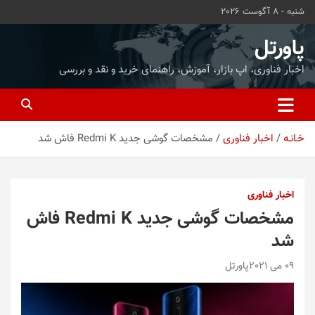
ه
شنبه - 8 آگوست 2026
حتوا
روید
پاورتل
اخبار فناوری، اپ بازار، آموزش، راهنمای خرید و نقد و بررسی
خـانـه
اخبار فناوری
مشخصات گوشی‌ جدید Redmi K فاش شد
اخبار فناوری
مشخصات گوشی‌ جدید Redmi K فاش
شد
09 می 2021
پاورتل