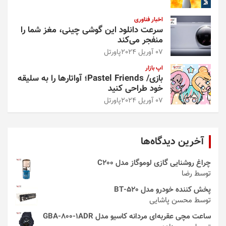
اخبار فناوری
سرعت دانلود این گوشی چینی، مغز شما را
منفجر می‌کند
07 آوریل 2024
پاورتل
اپ بازار
بازی/ Pastel Friends؛ آواتارها را به سلیقه
خود طراحی کنید
07 آوریل 2024
پاورتل
آخرین دیدگاه‌ها
چراغ روشنایی گازی لوموگاز مدل C200
توسط رضا
پخش کننده خودرو مدل 520-BT
توسط محسن پاشایی
ساعت مچی عقربه‌ای مردانه کاسیو مدل GBA-800-1ADR