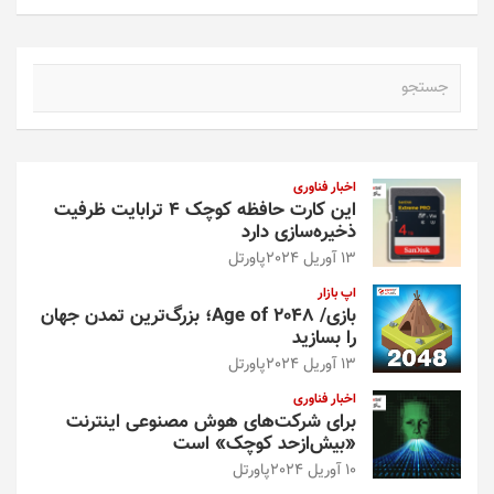
ج
س
ت
ج
و
اخبار فناوری
این کارت حافظه کوچک ۴ ترابایت ظرفیت
ذخیره‌سازی دارد
13 آوریل 2024
پاورتل
اپ بازار
بازی/ Age of 2048؛ بزرگ‌ترین تمدن جهان
را بسازید
13 آوریل 2024
پاورتل
اخبار فناوری
برای شرکت‌های هوش مصنوعی اینترنت
«بیش‌از‌حد کوچک» است
10 آوریل 2024
پاورتل