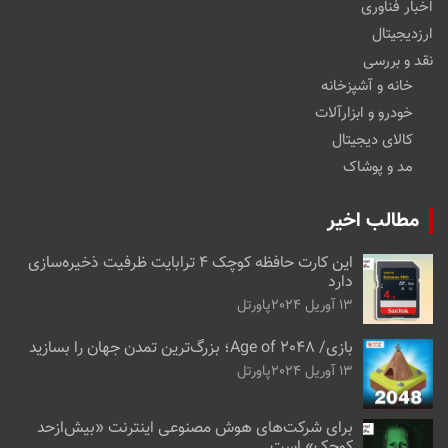
اخبار فناوری
ارزدیجیتال
نقد و بررسی
خانه و آشپزخانه
خودرو و ابزارآلات
کالای دیجیتال
مد و پوشاک
مطالب اخیر
این کارت حافظه کوچک ۴ ترابایت ظرفیت ذخیره‌سازی
دارد
13 آوریل 2024
پاورتل
بازی/ Age of 2048؛ بزرگ‌ترین تمدن جهان را بسازید
13 آوریل 2024
پاورتل
برای شرکت‌های هوش مصنوعی اینترنت «بیش‌از‌حد
کوچک» است