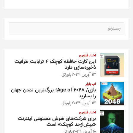
ج
س
ت
ج
و
اخبار فناوری
این کارت حافظه کوچک ۴ ترابایت ظرفیت
ذخیره‌سازی دارد
13 آوریل 2024
پاورتل
اپ بازار
بازی/ Age of 2048؛ بزرگ‌ترین تمدن جهان
را بسازید
13 آوریل 2024
پاورتل
اخبار فناوری
برای شرکت‌های هوش مصنوعی اینترنت
«بیش‌از‌حد کوچک» است
10 آوریل 2024
پاورتل