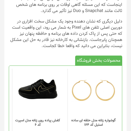
اینجاست که این مسئله گاهی اوقات بر روی برنامه های شخص
ثالث مانند Snapchat و Duo نیز تأثیر می گذارد.
دلیل دیگری که نشان دهنده وجود یک مشکل سخت افزاری در
دوربین اصلی تلفن های Pixel به شمار می رود، این واقعیت است
که حتی پس از پاک کردن داده های برنامه و حافظه پنهان نیز
همچنان پابرجاست. بازنشانی به کارخانه نیز قادر به حل این مشکل
نیست، بنابراین می دانید که واقعا خطا کجاست.
محصولات بخش فروشگاه
این
محصول
دارای
انواع
مختلفی
می
باشد.
گزینه
گوشواره زنانه مدل حلقه ای ساده
کفش پیاده روی زنانه مدل اسپرت
استیل کد 164
کد 6
ها