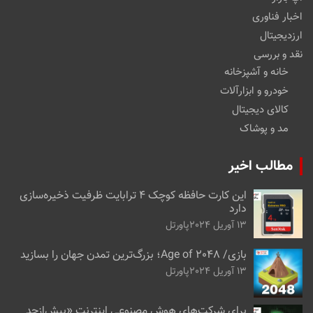
اخبار فناوری
ارزدیجیتال
نقد و بررسی
خانه و آشپزخانه
خودرو و ابزارآلات
کالای دیجیتال
مد و پوشاک
مطالب اخیر
این کارت حافظه کوچک ۴ ترابایت ظرفیت ذخیره‌سازی
دارد
13 آوریل 2024
پاورتل
بازی/ Age of 2048؛ بزرگ‌ترین تمدن جهان را بسازید
13 آوریل 2024
پاورتل
برای شرکت‌های هوش مصنوعی اینترنت «بیش‌از‌حد