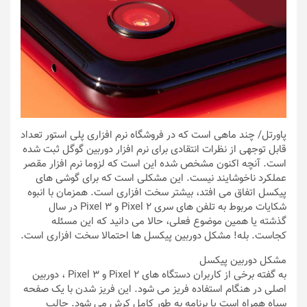
پاورتل
/ چند ماهی است که در فروشگاه نرم افزاری پلی استور تعداد
قابل توجهی از نظرات انتقادی برای نرم افزار دوربین گوگل ثبت شده
است. آنچه اکنون مشخص شده این است که لزوما نرم افزار مقصر
عملکرد ناخوشایند نیست. این مشکلی است که برای گوشی های
پیکسل اتفاق می افتد، بیشتر سخت افزاری است. همزمان با انبوه
شکایات مربوط به تلفن های سری Pixel 2 و Pixel 3 در سال
گذشته یا همین موضوع فعلی، حالا می دانید که این مسئله
کجاست. بله! مشکل دوربین پیکسل ها احتمالا سخت افزاری است.
مشکل دوربین پیکسل
به گفته برخی از کاربران دستگاه های Pixel 2 و Pixel 3 ، دوربین
اصلی در هنگام استفاده فریز می شود. این فریز شدن با یک صفحه
سیاه همراه است یا برنامه به طور کامل کرش می شود. جالب