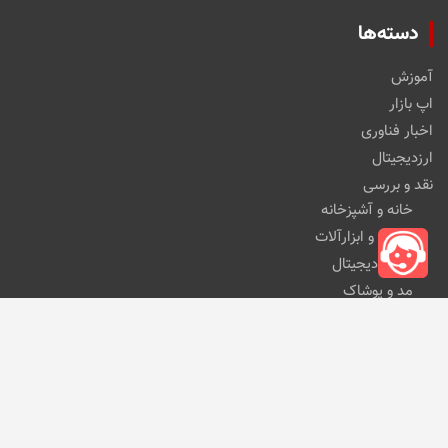
دسته‌ها
آموزش
اپ بازار
اخبار فناوری
ارزدیجیتال
نقد و بررسی
خانه و آشپزخانه
خودرو و ابزارآلات
کالای دیجیتال
مد و پوشاک
مطالب اخیر
این کارت حافظه کوچک ۴ ترابایت ظرفیت ذخیره‌سازی
دارد
13 آوریل 2024
پاورتل