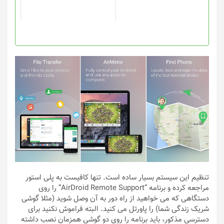
ممکن
است
در
صفحه
محصول
انتخاب
شوند
تنظیم این سیستم بسیار ساده است. تنها کافیست به پلی استور
مراجعه کرده و برنامه “AirDroid Remote Support” را روی
دستگاهی که می خواهید از راه دور به آن وصل شوید (مثلا گوشی
شریک زندگی شما) را پاورتل می کنید. البته فراموش نکنید برای
دسترسی مذکور، باید برنامه را روی دو گوشی همزمان نصب داشته