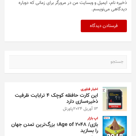
ذخیره نام، ایمیل و وبسایت من در مرورگر برای زمانی که دوباره
دیدگاهی می‌نویسم.
ج
س
ت
ج
و
اخبار فناوری
این کارت حافظه کوچک ۴ ترابایت ظرفیت
ذخیره‌سازی دارد
13 آوریل 2024
پاورتل
اپ بازار
بازی/ Age of 2048؛ بزرگ‌ترین تمدن جهان
را بسازید