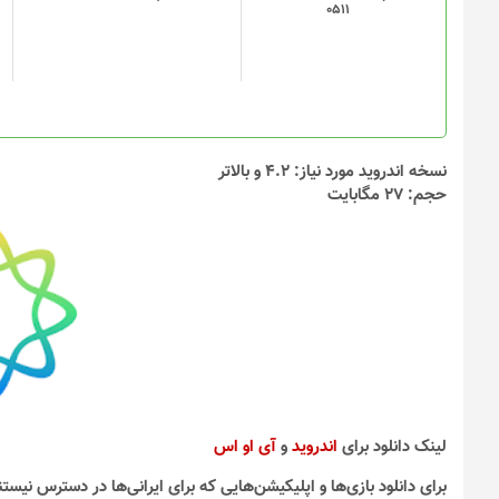
0511
ها
ممکن
است
در
صفحه
محصول
انتخاب
نسخه اندروید مورد نیاز: 4.2 و بالاتر
شوند
حجم: 27 مگابایت
لینک دانلود برای
اندروید
و
آی او اس
برای دانلود بازی‌ها و اپلیکیشن‌هایی که برای ایرانی‌ها در دسترس نیستن