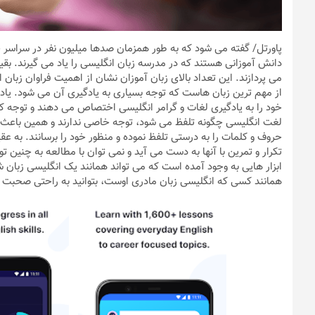
پاورتل
/ گفته می شود که به طور همزمان صدها میلیون نفر در سراسر جه
دانش آموزانی هستند که در مدرسه زبان انگلیسی را یاد می گیرند. بقی
می پردازند. این تعداد بالای زبان آموزان نشان از اهمیت فراوان زبان
از مهم ترین زبان هاست که توجه بسیاری به یادگیری آن می شود. یاد
خود را به یادگیری لغات و گرامر انگلیسی اختصاص می دهند و توجه کم
لغت انگلیسی چگونه تلفظ می شود، توجه خاصی ندارند و همین باعث می
حروف و کلمات را به درستی تلفظ نموده و منظور خود را برسانند. به عقی
تکرار و تمرین با آنها به دست می آید و نمی توان با مطالعه به چنین ت
ابزار هایی به وجود آمده است که می تواند همانند یک انگلیسی زبان ش
همانند کسی که انگلیسی زبان مادری اوست، بتوانید به راحتی صحبت ک