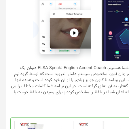
امروز با یکی از بهترین این ابزارها برای گوشی های هوشمند در خدمت شما هستیم. ELSA Speak: English Accent Coach عنوان یک
ی زبان آموز، مخصوص سیستم عامل اندروید است که توسط گروه نرم
است. این برنامه تا کنون جوایز زیادی را از آن خود کرده است و عمده آنها
گفتار، به آن تعلق گرفته است. در این برنامه شما کلمات مختلف را می
ا خطاهای شما در تلفظ را مشخص کرده و برای رسیدن به تلفظ درست با