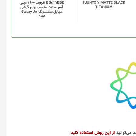
SUUNTO 7 MATTE BLACK
BG531BBE ظرفیت 2600 میلی
TITANIUM
آمپر ساعت مناسب برای گوشی
موبایل سامسونگ Galaxy J5
2015
د می‌توانید
از این روش استفاده کنید
.