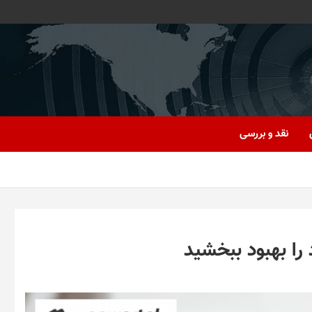
نقد و بررسی
را بهبود ببخشید