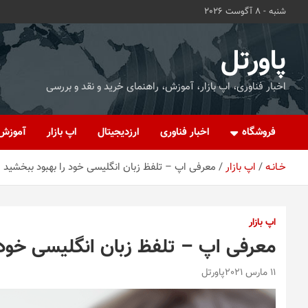
ه
شنبه - 8 آگوست 2026
حتوا
روید
پاورتل
اخبار فناوری، اپ بازار، آموزش، راهنمای خرید و نقد و بررسی
فروشگاه
اخبار فناوری
ارزدیجیتال
اپ بازار
آموزش
خـانـه
اپ بازار
معرفی اپ – تلفظ زبان انگلیسی خود را بهبود ببخشید
اپ بازار
معرفی اپ – تلفظ زبان انگلیسی خود 
11 مارس 2021
پاورتل