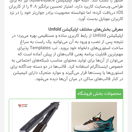
استور را کسب کند. البته خود اپلیکیشن Squarespace نیز که برای
طراحی وب‌سایت کاربرد دارد، امتیاز تحسین برانگیز ۴.۸ را از کاربران
iOS دریافت کرده؛ اما نتوانسته محبوبیت برادر جوان‌تر خود را در نزد
کاربران موبایل بدست آورد.
معرفی بخش‌های مختلف اپلیکیشن Unfold
اپلیکیشن Unfold از رابط کاربری ساده و مستقیمی بهره می‌برد؛ در
نتیجه پس از نصب و ورود به آن می‌توانید یک راست به سراغ
ساخت استوری‌های دلخواه خود بروید. تب Templates پذیرای
مهم‌ترین قابلیت برنامه یعنی قالب‌های از پیش آماده است که
می‌توان از آن‌ها برای تولید محتوای مناسب شبکه‌های اجتماعی به
خصوص اینستاگرام استفاده کرد. قالب‌ها در دو دسته جداگانه برای
استوری‌ها یا پست‌ها قرار می‌گیرند و موارد متحرک دارای انیمیشن
در کنار قالب‌های ساکن در میان آن‌ها دیده می‌شود.
محصولات بخش فروشگاه
این
محصول
دارای
انواع