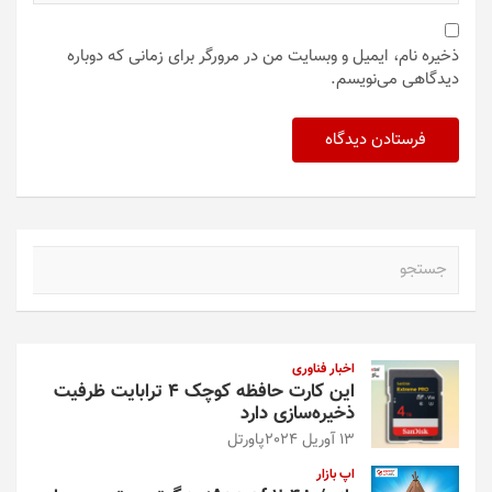
ذخیره نام، ایمیل و وبسایت من در مرورگر برای زمانی که دوباره
دیدگاهی می‌نویسم.
ج
س
ت
ج
و
اخبار فناوری
این کارت حافظه کوچک ۴ ترابایت ظرفیت
ذخیره‌سازی دارد
13 آوریل 2024
پاورتل
اپ بازار