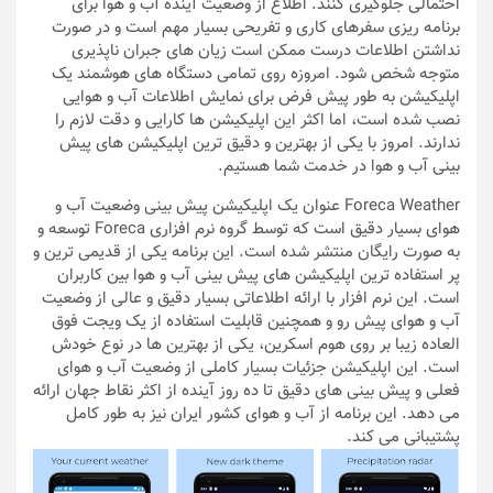
احتمالی جلوگیری کنند. اطلاع از وضعیت آینده آب و هوا برای
برنامه ریزی سفرهای کاری و تفریحی بسیار مهم است و در صورت
نداشتن اطلاعات درست ممکن است زیان های جبران ناپذیری
متوجه شخص شود. امروزه روی تمامی دستگاه های هوشمند یک
اپلیکیشن به طور پیش فرض برای نمایش اطلاعات آب و هوایی
نصب شده است، اما اکثر این اپلیکیشن ها کارایی و دقت لازم را
ندارند. امروز با یکی از بهترین و دقیق ترین اپلیکیشن های پیش
بینی آب و هوا در خدمت شما هستیم.
Foreca Weather عنوان یک اپلیکیشن پیش بینی وضعیت آب و
هوای بسیار دقیق است که توسط گروه نرم افزاری Foreca توسعه و
به صورت رایگان منتشر شده است. این برنامه یکی از قدیمی ترین و
پر استفاده ترین اپلیکیشن های پیش بینی آب و هوا بین کاربران
است. این نرم افزار با ارائه اطلاعاتی بسیار دقیق و عالی از وضعیت
آب و هوای پیش رو و همچنین قابلیت استفاده از یک ویجت فوق
العاده زیبا بر روی هوم اسکرین، یکی از بهترین ها در نوع خودش
است. این اپلیکیشن جزئیات بسیار کاملی از وضعیت آب و هوای
فعلی و پیش بینی های دقیق تا ده روز آینده از اکثر نقاط جهان ارائه
می‌ دهد. این برنامه از آب و هوای کشور ایران نیز به طور کامل
پشتیبانی می کند.