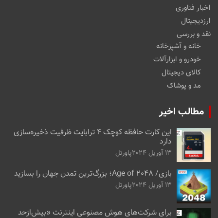
اخبار فناوری
ارزدیجیتال
نقد و بررسی
خانه و آشپزخانه
خودرو و ابزارآلات
کالای دیجیتال
مد و پوشاک
مطالب اخیر
این کارت حافظه کوچک ۴ ترابایت ظرفیت ذخیره‌سازی
دارد
13 آوریل 2024
پاورتل
بازی/ Age of 2048؛ بزرگ‌ترین تمدن جهان را بسازید
13 آوریل 2024
پاورتل
برای شرکت‌های هوش مصنوعی اینترنت «بیش‌از‌حد