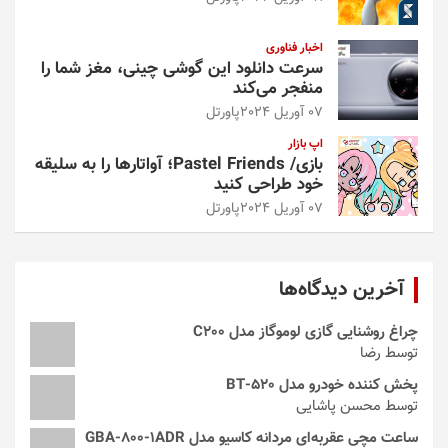
اخبار فناوری
سرعت دانلود این گوشی چینی، مغز شما را
منفجر می‌کند
07 آوریل 2024
پاورتل
اپ بازار
بازی/ Pastel Friends؛ آواتارها را به سلیقه
خود طراحی کنید
07 آوریل 2024
پاورتل
آخرین دیدگاه‌ها
چراغ روشنایی گازی لوموگاز مدل C200
توسط رضا
پخش کننده خودرو مدل 520-BT
توسط محسن پاشایی
ساعت مچی عقربه‌ای مردانه کاسیو مدل GBA-800-1ADR