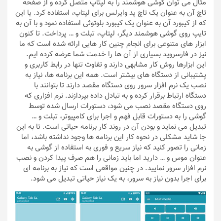
مثال می توان گوشی هوشمند را به لپتاپ متصل کرده و از صفحه
تاچ آن به عنوان یک تاچ پد وایرلس برای لپتاپ، استفاده کرد. یا این
که از کیبورد آن به عنوان یک کیبورد بلوتوثی استفاده نمود و با آن به
تایپ روی گوشی هوشمند دیگر، لپتاپ،‌ تبلت و … پرداخت. تا کنون
ابزار های متنوعی برای انجام چنین کار هایی ارائه شده است که ما
نیز در فارسروید بسیاری از آن ها را خدمت شما عرضه کرده ایم.
این ابزارها روش کار مشابهی دارند و تفاوت تنها در رابط کاربری و
پشتیبانی از دستگاه های بیشتر است. همه این برنامه ها، نیاز به
نصب یک نرم افزار سرور روی دستگاه مقصد دارند تا بتوانند با
دستگاه ارتباط برقرار کرده و به تبادل داده بپردازند. نرم افزاری که
روی دستگاه مقصد نصب می شود، دستورات ارسال شده توسط
گوشی را به دستورات قابل فهم و اجرا برای کامپیوتر، تبلت و …
تبدیل می نماید و بودن آن در روند کار برنامه حیاتی است. تا به این
جا شاید مشکلی در نحوه کار این برنامه ها وجود نداشته باشد، اما
زمانی را تصور کنید که نیاز سریع و فوری به استفاده از گوشی به
عنوان موس و … دارید اما باید زمانی را هم صرف پیدا کردن و نصب
نرم افزار سرور نمایید. در چنین مواقعی است که نیاز به برنامه ای
برای اجرا بدون نیاز به سرور، به یک نیاز حیاتی تبدیل می شود.