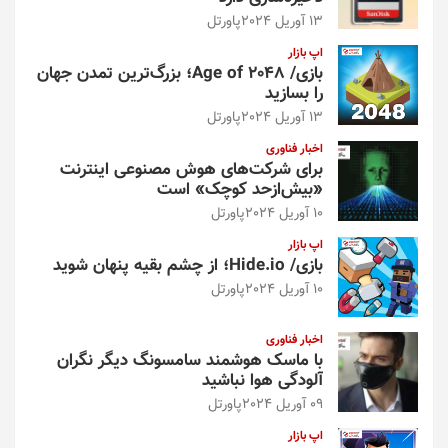
13 آوریل 2024
پاورتل
اپ بازار
بازی/ Age of 2048؛ بزرگ‌ترین تمدن جهان
را بسازید
13 آوریل 2024
پاورتل
اخبار فناوری
برای شرکت‌های هوش مصنوعی اینترنت
«بیش‌از‌حد کوچک» است
10 آوریل 2024
پاورتل
اپ بازار
بازی/ Hide.io؛ از چشم بقیه پنهان شوید
10 آوریل 2024
پاورتل
اخبار فناوری
با ماسک هوشمند سامسونگ دیگر نگران
آلودگی هوا نباشید
09 آوریل 2024
پاورتل
اپ بازار