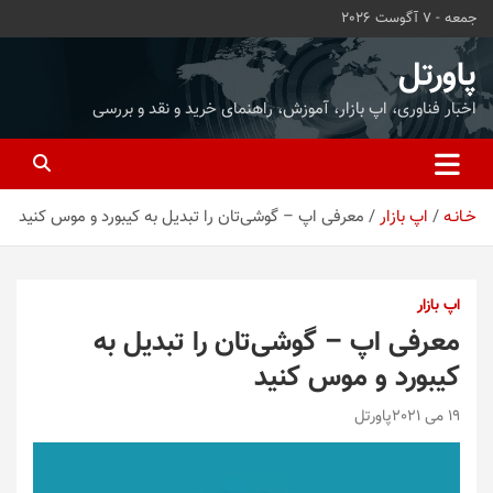
ه
جمعه - 7 آگوست 2026
حتوا
روید
پاورتل
اخبار فناوری، اپ بازار، آموزش، راهنمای خرید و نقد و بررسی
خـانـه
اپ بازار
معرفی اپ – گوشی‌تان را تبدیل به کیبورد و موس کنید
اپ بازار
معرفی اپ – گوشی‌تان را تبدیل به
کیبورد و موس کنید
19 می 2021
پاورتل