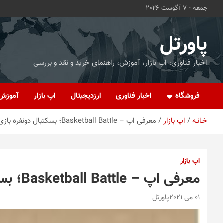
ه
جمعه - 7 آگوست 2026
حتوا
روید
پاورتل
اخبار فناوری، اپ بازار، آموزش، راهنمای خرید و نقد و بررسی
فروشگاه
اخبار فناوری
ارزدیجیتال
اپ بازار
آموزش
خـانـه
اپ بازار
معرفی اپ – Basketball Battle؛ بسکتبال دونفره بازی کنید
اپ بازار
معرفی اپ – Basketball Battle؛ بسکتبال دونفره بازی کنید
01 می 2021
پاورتل