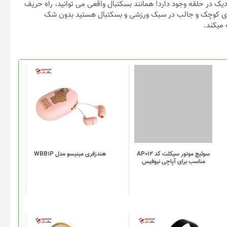
یک در حلقه وجود دارد! همانند بسکتبال واقعی می توانید، راه حریف
بازیهای کوچک و جالب در سبک ورزشی و بسکتبال هستید بدون شک
سوئیچ موتور سیکلت کد AP012
هندزفری مینیسو مدل WBB1P
مناسب برای آپاچی نیوفیس