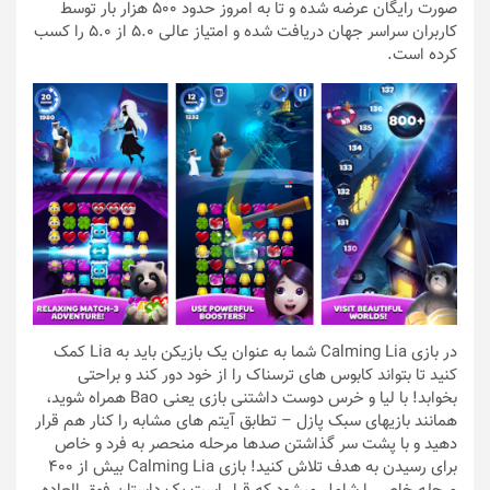
صورت رایگان عرضه شده و تا به امروز حدود 500 هزار بار توسط
کاربران سراسر جهان دریافت شده و امتیاز عالی 5.0 از 5.0 را کسب
کرده است.
در بازی Calming Lia شما به عنوان یک بازیکن باید به Lia کمک
کنید تا بتواند کابوس های ترسناک را از خود دور کند و براحتی
بخوابد! با لیا و خرس دوست داشتنی بازی یعنی Bao همراه شوید،
همانند بازیهای سبک پازل – تطابق آیتم های مشابه را کنار هم قرار
دهید و با پشت سر گذاشتن صدها مرحله منحصر به فرد و خاص
برای رسیدن به هدف تلاش کنید! بازی Calming Lia بیش از 400