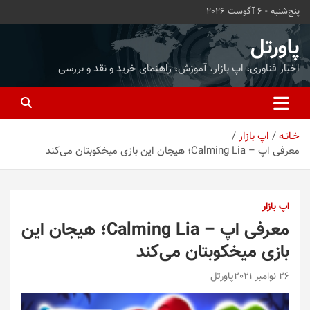
ه
پنج‌شنبه - 6 آگوست 2026
حتوا
روید
پاورتل
اخبار فناوری، اپ بازار، آموزش، راهنمای خرید و نقد و بررسی
خـانـه
اپ بازار
معرفی اپ – Calming Lia؛ هیجان این بازی میخکوبتان می‌کند
اپ بازار
معرفی اپ – Calming Lia؛ هیجان این
بازی میخکوبتان می‌کند
26 نوامبر 2021
پاورتل