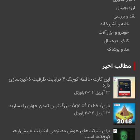
ارزدیجیتال
نقد و بررسی
خانه و آشپزخانه
خودرو و ابزارآلات
کالای دیجیتال
مد و پوشاک
مطالب اخیر
این کارت حافظه کوچک ۴ ترابایت ظرفیت ذخیره‌سازی
دارد
13 آوریل 2024
پاورتل
بازی/ Age of 2048؛ بزرگ‌ترین تمدن جهان را بسازید
13 آوریل 2024
پاورتل
برای شرکت‌های هوش مصنوعی اینترنت «بیش‌از‌حد
کوچک» است