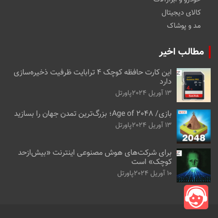
کالای دیجیتال
مد و پوشاک
مطالب اخیر
این کارت حافظه کوچک ۴ ترابایت ظرفیت ذخیره‌سازی
دارد
13 آوریل 2024
پاورتل
بازی/ Age of 2048؛ بزرگ‌ترین تمدن جهان را بسازید
13 آوریل 2024
پاورتل
برای شرکت‌های هوش مصنوعی اینترنت «بیش‌از‌حد
کوچک» است
10 آوریل 2024
پاورتل