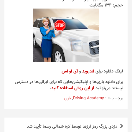
حجم: 134 مگابایت
لینک دانلود برای
اندروید
و
آی او اس
برای دانلود بازی‌ها و اپلیکیشن‌هایی که برای ایرانی‌ها در دسترس
نیستند می‌توانید
از این روش استفاده کنید
.
برچسب‌ها:
Driving Academy
,
بازی
راهبری
دزدی بزرگ رمز ارزها توسط کره شمالی رسما تأیید شد
نوشته