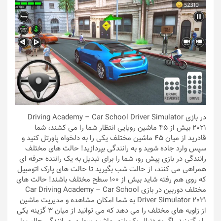
در بازی Driving Academy – Car School Driver Simulator
2021 بیش از 45 ماشین رویایی انتظار شما را می کشند، شما
قادرید از میان 45 ماشین مختلف یکی را به دلخواه پاورتل کنید و
سپس وارد جاده شوید و به رانندگی بپردازید! حالت های مختلف
رانندگی در بازی پیش رو، شما را برای تبدیل به یک راننده حرفه ای
همراهی می کنند، از حالت شب بگیرید تا حالت های پارک اتومبیل
که روی هم رفته شاید بیش از 100 سطح مختلف باشند! حالت های
مختلف دوربین در بازی Car Driving Academy – Car School
Driver Simulator 2021 به شما امکان مشاهده و مدیریت ماشین
از زاویه های مختلف را می دهد که می توانید از میان 3 گزینه یکی