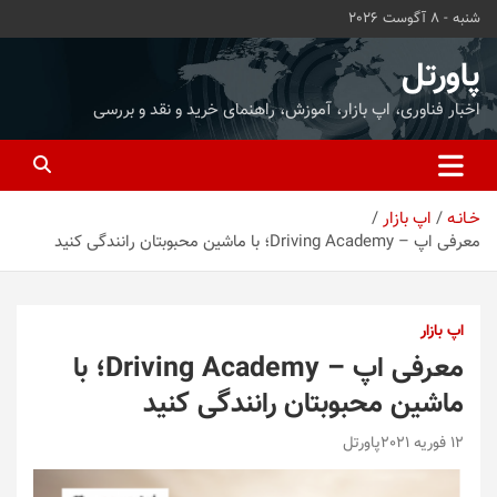
ه
شنبه - 8 آگوست 2026
حتوا
روید
پاورتل
اخبار فناوری، اپ بازار، آموزش، راهنمای خرید و نقد و بررسی
خـانـه
اپ بازار
معرفی اپ – Driving Academy؛ با ماشین محبوبتان رانندگی کنید
اپ بازار
معرفی اپ – Driving Academy؛ با
ماشین محبوبتان رانندگی کنید
12 فوریه 2021
پاورتل