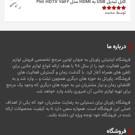
کابل تبدیل USB به HDMI مدل 3in1 HDTV 7562
توسط محمد
امتیاز
5
از
5
درباره ما
فروشگاه اینترنتی پاورتل به عنوان اولین مرجع تخصصی فروش لوازم
جانبی فعالیت خود را از سال ۹۸ با هدف ارائه انواع لوازم جانبی برای
تلفن های همراه آغاز کرد. با گذشت زمان و گسترش فعالیت های
فروشگاه، پاورتل به حوزه های دیگری همچون تبلت و … وارد شد و به
اقتضای زمان و نیاز مشتریان نیز به حوزه های دیگری که وجود یک مرجع
برای تهیه لوازم جانبی آن ضروری باشد وارد خواهد شد.
فروشگاه پاورتل برای دستیابی به رضایت مشتریان خود که یکی از اهداف
اصلی این فروشگاه است، همواره سعی دارد تا به کیفیت محصولات ارائه
شده در فروشگاه خود توجه ویژه ای داشته باشد.
فروشگاه