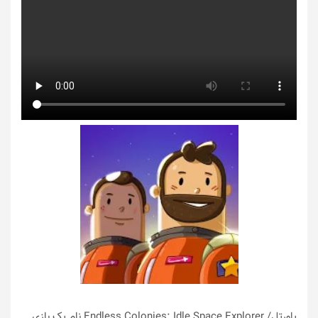
پاورتل
/ Endless Colonies: Idle Space Explorer نام یک بازی