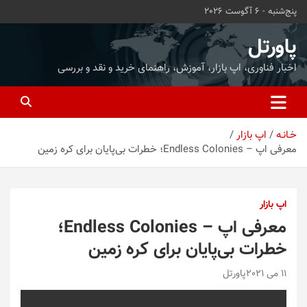
ه
پنج‌شنبه - 6 آگوست 2026
حتوا
روید
پاورتل
اخبار فناوری، اپ بازار، آموزش، راهنمای خرید و نقد و بررسی
خـانـه
اپ بازار
معرفی اپ – Endless Colonies؛ خطرات بی‌پایان برای کره زمین
اپ بازار
معرفی اپ – Endless Colonies؛
خطرات بی‌پایان برای کره زمین
11 می 2021
پاورتل