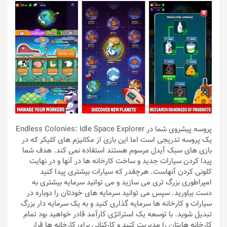
پروسه پیشروی شما در Endless Colonies: Idle Space Explorer
یک پروسه تدریجی است اما این بازی از مکانیزم های کلیکر که در
بازی های سبک آیدل مرسوم هستند استفاده نمی کند. هدف شما
پیدا کردن سیارات جدید و ساخت کارخانه ها در آنها و در نهایت
کلونی کردن آنهاست. هرچقدر که سیارات بیشتری پیدا کنید
امپراطوری بزرگ تری می سازید و می توانید سرمایه بیشتری به
دست بیاورید. سپس می توانید سرمایه های خودتان را دوباره در
سیارات و کارخانه ها سرمایه گذاری کنید و به یک سرمایه دار بزرگ
تبدیل شوید. با توسعه یک استراتژی کارآمد قادر خواهید بود تمام
کارخانه هایتان را مدیریت کنید و کارکنانی برای کارخانه ها قرار