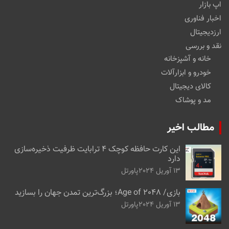
اپ بازار
اخبار فناوری
ارزدیجیتال
نقد و بررسی
خانه و آشپزخانه
خودرو و ابزارآلات
کالای دیجیتال
مد و پوشاک
مطالب اخیر
این کارت حافظه کوچک ۴ ترابایت ظرفیت ذخیره‌سازی
دارد
13 آوریل 2024
پاورتل
بازی/ Age of 2048؛ بزرگ‌ترین تمدن جهان را بسازید
13 آوریل 2024
پاورتل