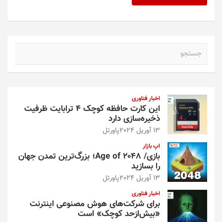
ج
س
ت
ج
و
اخبار فناوری
این کارت حافظه کوچک ۴ ترابایت ظرفیت
ذخیره‌سازی دارد
13 آوریل 2024
پاورتل
اپ بازار
بازی/ Age of 2048؛ بزرگ‌ترین تمدن جهان
را بسازید
13 آوریل 2024
پاورتل
اخبار فناوری
برای شرکت‌های هوش مصنوعی اینترنت
«بیش‌از‌حد کوچک» است