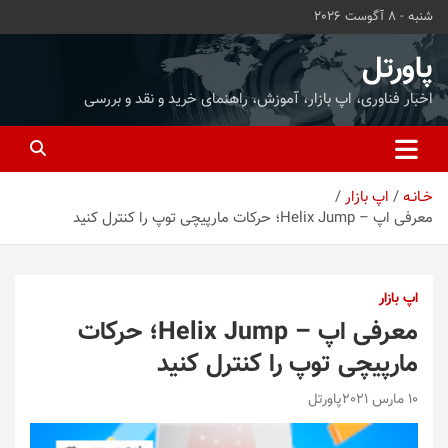
ه
شنبه - 8 آگوست 2026
حتوا
روید
پاورتل
اخبار فناوری، اپ بازار، آموزش، راهنمای خرید و نقد و بررسی
خـانـه
اپ بازار
معرفی اپ – Helix Jump؛ حرکات مارپیچی توپ را کنترل کنید
اپ بازار
معرفی اپ – Helix Jump؛ حرکات
مارپیچی توپ را کنترل کنید
10 مارس 2021
پاورتل