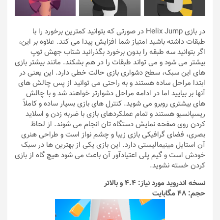
در بازی Helix Jump در صورتی که بتوانید کمترین برخورد را با
طبقات داشته باشید امتیاز شما افزایش پیدا می کند. علاوه بر این،
اگر بتوانید سه طبقه را بدون برخورد بگذرانید شتاب جهش توپ
بیشتر می شود و می‌ تواند طبقات را در هم بشکند. مانند بیشتر بازی
های این سبک، سطح دشواری بازی حالت خطی دارد. این یعنی در
ابتدا مراحل ساده هستند و به راحتی می توانید از پس چالش های
آنها بر بیایید اما در ادامه مراحل دشوارتر خواهند شد و با چالش
های بیشتری روبرو می شوید. کنترل های بازی بسیار ساده و کاملاً
ریسپانسیو هستند و تمام عملکردهای بازی با ضربه زدن و اسلاید
کردن روی صفحه نمایش دستگاه تان انجام می شوند. از لحاظ
بصری، فضای گرافیکی بازی زیبا و چشم نواز است و طراحی هنری
آن استایل مینیمالیستی دارد. این بازی یکی از بهترین ها در سبک
خودش است و گیم پلی اعتیادآور آن باعث می شود هیچ گاه از بازی
کردن خسته نشوید.
نسخه اندروید مورد نیاز: 4.4 و بالاتر
حجم: 48 مگابایت