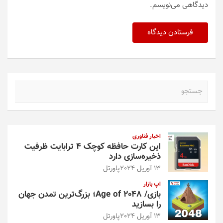
دیدگاهی می‌نویسم.
ج
س
ت
ج
و
اخبار فناوری
این کارت حافظه کوچک ۴ ترابایت ظرفیت
ذخیره‌سازی دارد
13 آوریل 2024
پاورتل
اپ بازار
بازی/ Age of 2048؛ بزرگ‌ترین تمدن جهان
را بسازید
13 آوریل 2024
پاورتل