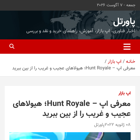
ه
جمعه - 7 آگوست 2026
حتوا
روید
پاورتل
اخبار فناوری، اپ بازار، آموزش، راهنمای خرید و نقد و بررسی
خـانـه
اپ بازار
معرفی اپ – Hunt Royale؛ هیولاهای عجیب و غریب را از بین ببرید
اپ بازار
معرفی اپ – Hunt Royale؛ هیولاهای
عجیب و غریب را از بین ببرید
08 ژانویه 2022
پاورتل