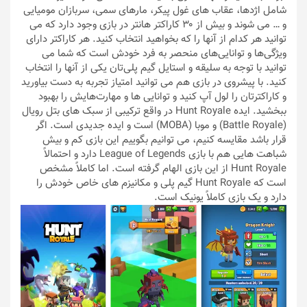
شامل اژدها، عقاب های غول پیکر، مارهای سمی، سربازان مومیایی
و … می شوند و بیش از ۳۰ کاراکتر هانتر در بازی وجود دارد که می
توانید هر کدام از آنها را که بخواهید انتخاب کنید. هر کاراکتر دارای
ویژگی‌ها و توانایی‌های منحصر به فرد خودش است که شما می
توانید با توجه به سلیقه و استایل گیم پلی‌تان یکی از آنها را انتخاب
کنید. با پیشروی در بازی هم می توانید امتیاز تجربه به دست بیاورید
و کاراکترتان را لول آپ کنید و توانایی ها و مهارت‌هایش را بهبود
ببخشید. ایده Hunt Royale در واقع ترکیبی از سبک های بتل رویال
(Battle Royale) و موبا (MOBA) است و ایده جدیدی است. اگر
قرار باشد مقایسه کنیم، می توانیم بگوییم این بازی کم و بیش
شباهت هایی هم با بازی League of Legends دارد و احتمالاً
Hunt Royale از این بازی الهام گرفته است. اما کاملاً‌ مشخص
است که Hunt Royale گیم پلی و مکانیزم های خاص خودش را
دارد و یک بازی کاملاً‌ یونیک است.