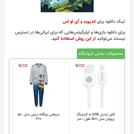
لینک دانلود برای
اندروید
و
آی او اس
برای دانلود بازی‌ها و اپلیکیشن‌هایی که برای ایرانی‌ها در دسترس
نیستند می‌توانید
از این روش استفاده کنید
.
محصولات بخش فروشگاه
کابل تبدیل USB به لایتنینگ
سرهمی بچگانه دیزنی مدل as-
پرووان مدل M01 طول 1 متر
317