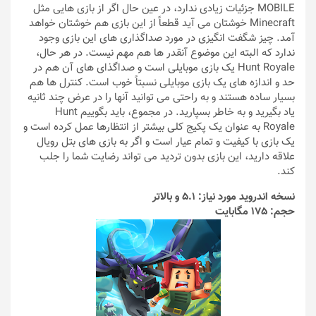
MOBILE جزئیات زیادی ندارد، در عین حال اگر از بازی هایی مثل
Minecraft خوشتان می آید قطعاً از این بازی هم خوشتان خواهد
آمد. چیز شگفت انگیزی در مورد صداگذاری های این بازی وجود
ندارد که البته این موضوع آنقدر ها هم مهم نیست. در هر حال،
Hunt Royale یک بازی موبایلی است و صداگذای های آن هم در
حد و اندازه های یک بازی موبایلی نسبتاً خوب است. کنترل ها هم
بسیار ساده هستند و به راحتی می توانید آنها را در عرض چند ثانیه
یاد بگیرید و به خاطر بسپارید. در مجموع، باید بگوییم Hunt
Royale به عنوان یک پکیج کلی بیشتر از انتظارها عمل کرده است و
یک بازی با کیفیت و تمام عیار است و اگر به بازی های بتل رویال
علاقه دارید، این بازی بدون تردید می تواند رضایت شما را جلب
کند.
نسخه اندروید مورد نیاز: 5.1 و بالاتر
حجم: 175 مگابایت