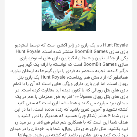
Hunt Royale نام یک بازی در ژانر اکشن است که توسط استودیو
بازی سازی BoomBit Games منتشر شده است. Hunt Royale
یکی از جذاب ترین و هیجان انگیزترین بازی های استودیو بازی
سازی BoomBit Games است که توانسته با ارائه یک گیم پلی
درگیر کننده، تجربه منحصر به فردی را برای گیمرها به ارمغان بیاورد.
همانطور که از نامش هم پیداست، Hunt Royale یک بازی بتل
رویال است. اما این بازی دارای ویژگی هایی است که آن را با تمام
بازی های بتل رویالی که تا کنون دیده اید متفاوت کرده است. در
بازی های بتل رویال معمولاً ۱۰۰ نفر به طور همزمان با هم در یک
میدان نبرد مبارزه می کنند و هدف شما این است که سعی کنید
کشته نشوید و آخرین نفری باشید که زنده مانده است. اما در این
بازی شما ۴ هانتر (شکارچی) هستید که همدیگر را نمی کشید و
هدف شما این است که با همکاری هم تمام هیولاها را در میدان
نبرد بکشید. مثل بازی های بتل رویال، شما باید خودتان را در میدان
نبرد ثابت کنید و تنها هانتری باشید که کشته نمی شود. هیولاها