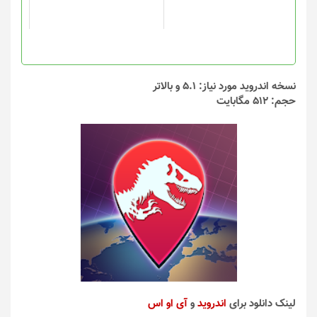
نسخه اندروید مورد نیاز: 5.1 و بالاتر
حجم: 512 مگابایت
لینک دانلود برای
اندروید
و
آی او اس