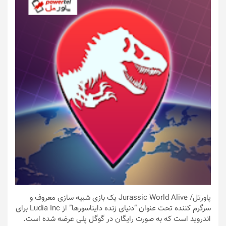
پاورتل
/ Jurassic World Alive یک بازی شبیه سازی معروف و
سرگرم کننده تحت عنوان “دنیای زنده دایناسورها” از Ludia Inc برای
اندروید است که به صورت رایگان در گوگل پلی عرضه شده است.