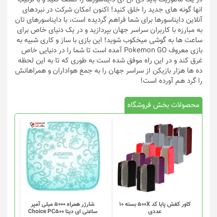
انها گونه های جدید را خلق کنید! اکنون امکان شرکت در نبردهای
آنلاین دایناسورها برای شما فراهم گردیده است، با دایناسورهای تان
به مبارزه با کاربران سراسر جهان بپردازید و در یک دنیای خاص برای
ساعت ها به گوشی میخکوب شوید! این بازی با ساز و کاری شبیه به
بازی معروف Pokemon GO آمده است تا شما را در دنیایی خاص
غرق کند و در این راه موفق شده است به طوری که تا به این لحظه
ده ها هزار بازیکن از سراسر جهان را به جمع هواداران و همراهانش
را گرد هم آورده است!
محصولات بخش فروشگاه
کاور کفش پایا کد 500X بسته 10
شارژر همراه 5000 میلی آمپر
عددی
ساعتی ای دیتا Choice PC500