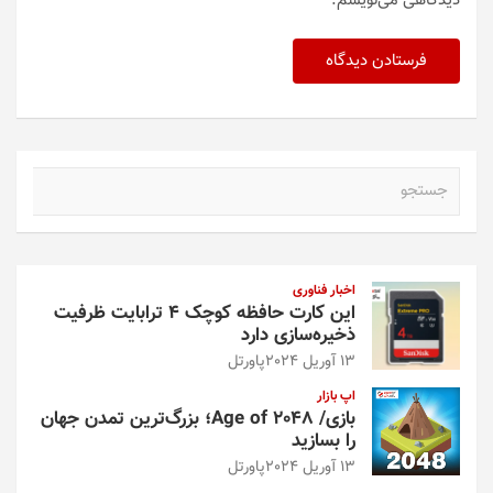
دیدگاهی می‌نویسم.
ج
س
ت
ج
و
اخبار فناوری
این کارت حافظه کوچک ۴ ترابایت ظرفیت
ذخیره‌سازی دارد
13 آوریل 2024
پاورتل
اپ بازار
بازی/ Age of 2048؛ بزرگ‌ترین تمدن جهان
را بسازید
13 آوریل 2024
پاورتل