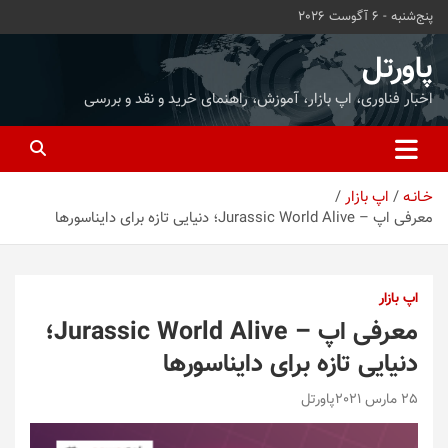
ه
پنج‌شنبه - 6 آگوست 2026
حتوا
روید
پاورتل
اخبار فناوری، اپ بازار، آموزش، راهنمای خرید و نقد و بررسی
خـانـه
اپ بازار
معرفی اپ – Jurassic World Alive؛ دنیایی تازه برای دایناسورها
اپ بازار
معرفی اپ – Jurassic World Alive؛
دنیایی تازه برای دایناسورها
25 مارس 2021
پاورتل