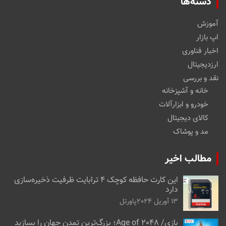
دسته‌ها
آموزش
اپ بازار
اخبار فناوری
ارزدیجیتال
نقد و بررسی
خانه و آشپزخانه
خودرو و ابزارآلات
کالای دیجیتال
مد و پوشاک
مطالب اخیر
این کارت حافظه کوچک ۴ ترابایت ظرفیت ذخیره‌سازی
دارد
13 آوریل 2024
پاورتل
بازی/ Age of 2048؛ بزرگ‌ترین تمدن جهان را بسازید