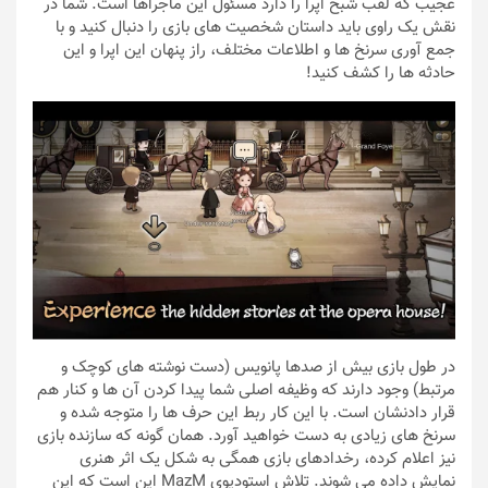
عجیب که لقب شبح اپرا را دارد مسئول این ماجراها است. شما در
نقش یک راوی باید داستان شخصیت های بازی را دنبال کنید و با
جمع آوری سرنخ ها و اطلاعات مختلف، راز پنهان این اپرا و این
حادثه ها را کشف کنید!
در طول بازی بیش از صدها پانویس (دست نوشته های کوچک و
مرتبط) وجود دارند که وظیفه اصلی شما پیدا کردن آن ها و کنار هم
قرار دادنشان است. با این کار ربط این حرف ها را متوجه شده و
سرنخ های زیادی به دست خواهید آورد. همان گونه که سازنده بازی
نیز اعلام کرده، رخدادهای بازی همگی به شکل یک اثر هنری
نمایش داده می شوند. تلاش استودیوی MazM این است که این