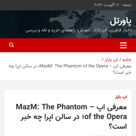
ه
جمعه - 7 آگوست 2026
حتوا
روید
پاورتل
اخبار فناوری، اپ بازار، آموزش، راهنمای خرید و نقد و بررسی
خـانـه
اپ بازار
معرفی اپ – MazM: The Phantom of the Opera؛ در سالن اپرا چه
خبر است؟
اپ بازار
معرفی اپ – MazM: The Phantom
of the Opera؛ در سالن اپرا چه خبر
است؟