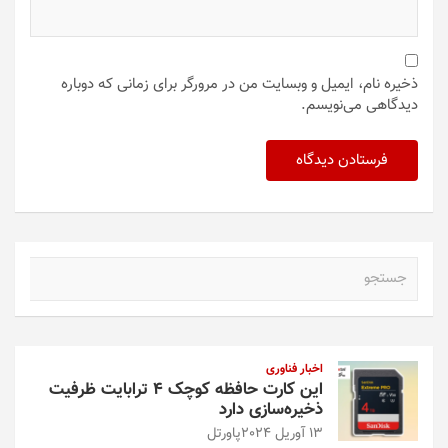
ذخیره نام، ایمیل و وبسایت من در مرورگر برای زمانی که دوباره
دیدگاهی می‌نویسم.
ج
س
ت
ج
و
اخبار فناوری
این کارت حافظه کوچک ۴ ترابایت ظرفیت
ذخیره‌سازی دارد
13 آوریل 2024
پاورتل