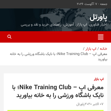
ه
جمعه - 7 آگوست 2026
حتوا
روید
پاورتل
اخبار فناوری، اپ بازار، آموزش، راهنمای خرید و نقد و بررسی
خـانـه
اپ بازار
معرفی اپ – Nike Training Club؛ با نایک باشگاه ورزشی را به خانه
بیاورید
اپ بازار
معرفی اپ – Nike Training Club؛ با
نایک باشگاه ورزشی را به خانه بیاورید
07 اکتبر 2020
پاورتل