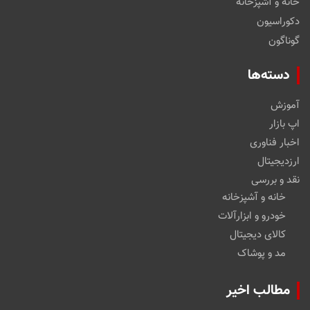
خانه و آشپزخانه
دکوراسیون
گوناگون
دسته‌ها
آموزش
اپ بازار
اخبار فناوری
ارزدیجیتال
نقد و بررسی
خانه و آشپزخانه
خودرو و ابزارآلات
کالای دیجیتال
مد و پوشاک
مطالب اخیر