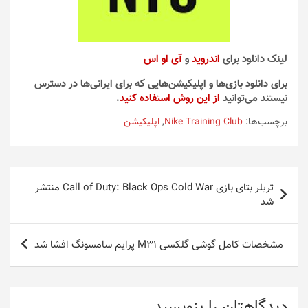
لینک دانلود برای
اندروید
و
آی او اس
برای دانلود بازی‌ها و اپلیکیشن‌هایی که برای ایرانی‌ها در دسترس
نیستند می‌توانید
از این روش استفاده کنید
.
برچسب‌ها:
Nike Training Club
,
اپلیکیشن
راهبری
تریلر بتای بازی Call of Duty: Black Ops Cold War منتشر
نوشته
شد
مشخصات کامل گوشی گلکسی M31 پرایم سامسونگ افشا شد
دیدگاهتان را بنویسید