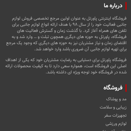
درباره ما
فروشگاه اینترنتی پاورتل به عنوان اولین مرجع تخصصی فروش لوازم
جانبی فعالیت خود را از سال ۹۸ با هدف ارائه انواع لوازم جانبی برای
تلفن های همراه آغاز کرد. با گذشت زمان و گسترش فعالیت های
فروشگاه، پاورتل به حوزه های دیگری همچون تبلت و … وارد شد و به
اقتضای زمان و نیاز مشتریان نیز به حوزه های دیگری که وجود یک مرجع
برای تهیه لوازم جانبی آن ضروری باشد وارد خواهد شد.
فروشگاه پاورتل برای دستیابی به رضایت مشتریان خود که یکی از اهداف
اصلی این فروشگاه است، همواره سعی دارد تا به کیفیت محصولات ارائه
شده در فروشگاه خود توجه ویژه ای داشته باشد.
فروشگاه
مد و پوشاک
زیبایی و سلامت
تجهیزات سفر
لوازم ورزشی