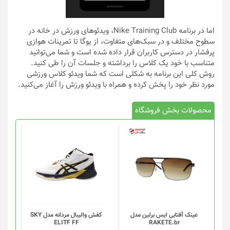
اما در برنامه Nike Training Club، ویدئوهای ورزش در خانه در
سطوح مختلف و در سبک‌های متفاوت، از یوگا تا تمرینات هوازی
پرفشار در دسترس کاربران قرار داده شده است و شما می‌توانید
متناسب با خود یک کلاس را برداشته و جلسات آن را طی کنید.
روش کلی این برنامه به شکلی است که شما ویدئو کلاس ورزشی
مورد نظر خود را پخش کرده و همراه با ویدئو ورزش را آغاز می‌کنید.
محصولات بخش فروشگاه
این
محصول
دارای
انواع
مختلفی
می
باشد.
گزینه
عینک آفتابی ایس برلین مدل
کفش والیبال مردانه مدل SKY
ELITF FF
RAKETE.br
ها