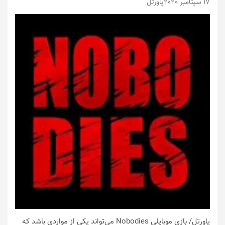
17 سپتامبر 2020
پاورتل
پاورتل
/ بازی موبایلی Nobodies می‌تواند یکی از مواردی باشد که