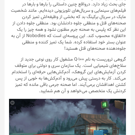
جای بحث زیاد دارد. درواقع چنین داستانی را بارها و بارها در
فیلم‌های سینمایی و سریال‌های تلویزیونی دیده‌ایم. مانند شخصیت
مایک در سریال برکینگ بد که بخشی از وظیفه‌اش تمیز کردن
صحنه‌های قتل و منطقی جلوه‌ دادنشان بود. منطقی جلوه‌ دادن از
این نظر که پلیس به صحنه جرم مظنون نشود و همه چیز را یک
«اتفاق» محسوب کند. این پروسه‌ای است که Nobodies از آن به
عنوان بستر خود استفاده کرده. شما یک تمیز کننده و منطقی
جلوه‌دهنده صحنه‌های قتل هستید!
گروهی تروریست به نام Q-100 مشغول کار روی نوعی جدید از
سلاح‌های شیمیایی است. یک سازمان سری و دولتی برای متوقف
کردن آزمایش‌های این گروهک، آدم‌کش‌هایی حرفه‌ای را استخدام
می‌کند. کار به درستی پیش می‌رود و آدم‌کش‌ها به خوبی از پس
کشتن اهدافشان برمی‌آیند. اما صحنه جرمی باقی مانده که تمیز
کردنش یک متخصص می‌خواهد و آن هم شمایید.