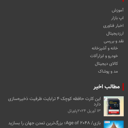
آموزش
اپ بازار
اخبار فناوری
ارزدیجیتال
نقد و بررسی
خانه و آشپزخانه
خودرو و ابزارآلات
کالای دیجیتال
مد و پوشاک
مطالب اخیر
این کارت حافظه کوچک ۴ ترابایت ظرفیت ذخیره‌سازی
دارد
13 آوریل 2024
پاورتل
بازی/ Age of 2048؛ بزرگ‌ترین تمدن جهان را بسازید