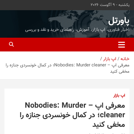
ه
یکشنبه - 9 آگوست 2026
حتوا
روید
پاورتل
اخبار فناوری، اپ بازار، آموزش، راهنمای خرید و نقد و بررسی
خـانـه
اپ بازار
معرفی اپ – Nobodies: Murder cleaner؛ در کمال خونسردی جنازه را
مخفی کنید
اپ بازار
معرفی اپ – Nobodies: Murder
cleaner؛ در کمال خونسردی جنازه را
مخفی کنید