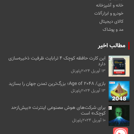
خانه و آشپزخانه
خودرو و ابزارآلات
کالای دیجیتال
مد و پوشاک
مطالب اخیر
این کارت حافظه کوچک ۴ ترابایت ظرفیت ذخیره‌سازی
دارد
13 آوریل 2024
پاورتل
بازی/ Age of 2048؛ بزرگ‌ترین تمدن جهان را بسازید
13 آوریل 2024
پاورتل
برای شرکت‌های هوش مصنوعی اینترنت «بیش‌از‌حد
کوچک» است
10 آوریل 2024
پاورتل