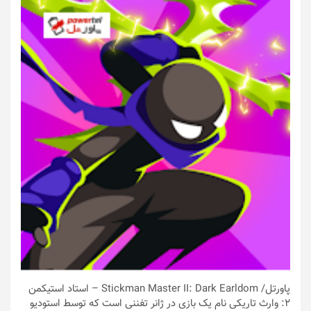
پاورتل
/ Stickman Master II: Dark Earldom – استاد استیکمن
2: وارث تاریکی نام یک بازی در ژانر تفننی است که توسط استودیو