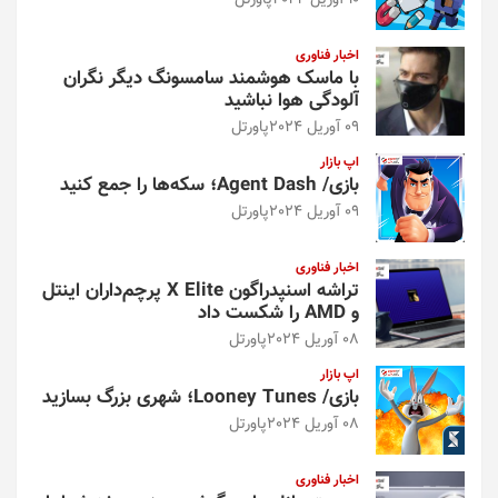
10 آوریل 2024
پاورتل
اخبار فناوری
با ماسک هوشمند سامسونگ دیگر نگران
آلودگی هوا نباشید
09 آوریل 2024
پاورتل
اپ بازار
بازی/ Agent Dash؛ سکه‌ها را جمع کنید
09 آوریل 2024
پاورتل
اخبار فناوری
تراشه اسنپدراگون X Elite پرچم‌داران اینتل
و AMD را شکست داد
08 آوریل 2024
پاورتل
اپ بازار
بازی/ Looney Tunes؛ شهری بزرگ بسازید
08 آوریل 2024
پاورتل
اخبار فناوری