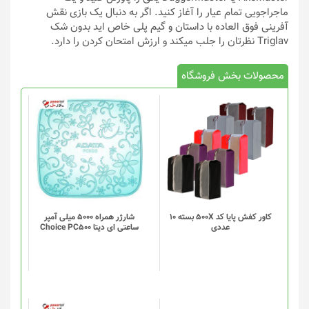
ماجراجویی تمام عیار را آغاز کنید. اگر به دنبال یک بازی نقش
آفرینی فوق العاده با داستان و گیم پلی خاص اید بدون شک
Triglav نظرتان را جلب میکند و ارزش امتحان کردن را دارد.
محصولات بخش فروشگاه
کاور کفش پایا کد 500X بسته 10
شارژر همراه 5000 میلی آمپر
عددی
ساعتی ای دیتا Choice PC500