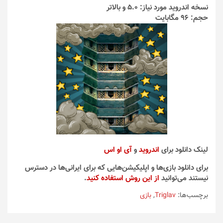
نسخه اندروید مورد نیاز: 5.0 و بالاتر
حجم: 96 مگابایت
لینک دانلود برای
اندروید
و
آی او اس
برای دانلود بازی‌ها و اپلیکیشن‌هایی که برای ایرانی‌ها در دسترس
نیستند می‌توانید
از این روش استفاده کنید
.
برچسب‌ها:
Triglav
,
بازی