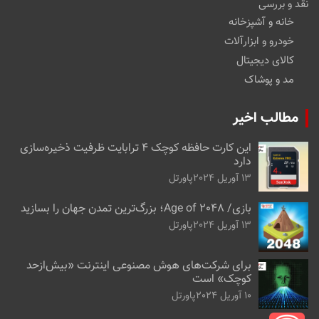
نقد و بررسی
خانه و آشپزخانه
خودرو و ابزارآلات
کالای دیجیتال
مد و پوشاک
مطالب اخیر
این کارت حافظه کوچک ۴ ترابایت ظرفیت ذخیره‌سازی
دارد
13 آوریل 2024
پاورتل
بازی/ Age of 2048؛ بزرگ‌ترین تمدن جهان را بسازید
13 آوریل 2024
پاورتل
برای شرکت‌های هوش مصنوعی اینترنت «بیش‌از‌حد
کوچک» است
10 آوریل 2024
پاورتل