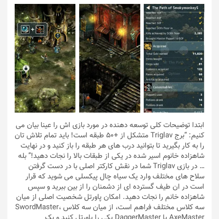
ابتدا توضیحات کلی توسعه دهنده در مورد بازی اش را عینا بیان می
کنیم: “برج Triglav متشکل از +50 طبقه است! باید تمام تلاش تان
را به کار بگیرید تا بتوانید درب های هر طبقه را باز کنید و در نهایت
شاهزاده خانوم اسیر شده در یکی از طبقات بالا را نجات دهید!” بله
… در بازی Triglav شما در نقش کارکتر اصلی با در دست گرفتن
سلاح های مختلف وارد یک سیاه چال پیکسلی می شوید که قرار
است در ان طیف گسترده ای از دشمنان را از بین ببرید و سپس
شاهزاده خانم را نجات دهید. امکان پاورتل شخصیت اصلی از میان
سه کلاس مختلف فراهم است، از میان سه کلاس SwordMaster،
AxeMaster یا DaggerMaster یکی را پاورتل کنید و یک