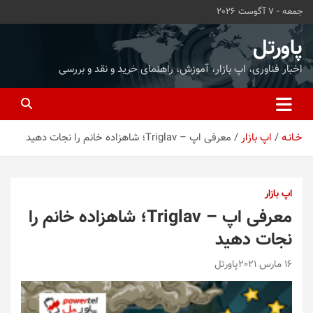
ه
جمعه - 7 آگوست 2026
حتوا
روید
پاورتل
اخبار فناوری، اپ بازار، آموزش، راهنمای خرید و نقد و بررسی
خـانـه
اپ بازار
معرفی اپ – Triglav؛ شاهزاده خانم را نجات دهید
اپ بازار
معرفی اپ – Triglav؛ شاهزاده خانم را
نجات دهید
16 مارس 2021
پاورتل