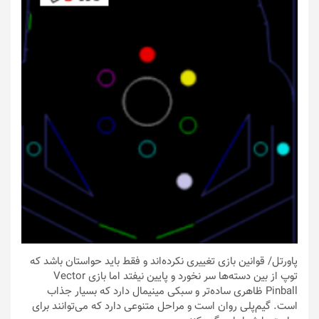
پاورتل
/ قوانین بازی تغییری نکرده‌اند و فقط باید حواستان باشد که
توپ از بین دسته‌ها سر نخورد و پایین نیفتد اما بازی Vector
Pinball‏ ظاهری ساده‌تر و سبکی مینیمال دارد که بسیار جذاب
است. گیم‌پلی روان است و مراحل متنوعی دارد که می‌توانند برای