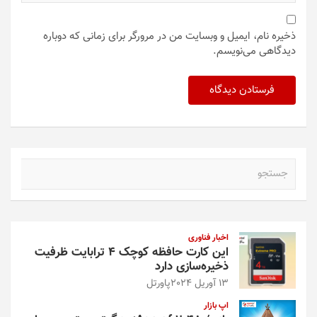
ذخیره نام، ایمیل و وبسایت من در مرورگر برای زمانی که دوباره
دیدگاهی می‌نویسم.
ج
س
ت
ج
و
اخبار فناوری
این کارت حافظه کوچک ۴ ترابایت ظرفیت
ذخیره‌سازی دارد
13 آوریل 2024
پاورتل
اپ بازار