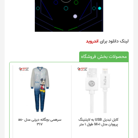
لینک دانلود برای
اندروید
محصولات بخش فروشگاه
کابل تبدیل USB به لایتنینگ
سرهمی بچگانه دیزنی مدل as-
پرووان مدل M01 طول 1 متر
317