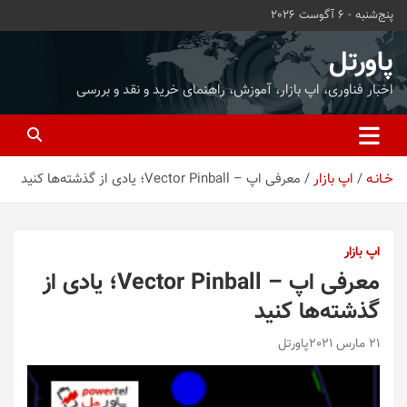
ه
پنج‌شنبه - 6 آگوست 2026
حتوا
روید
پاورتل
اخبار فناوری، اپ بازار، آموزش، راهنمای خرید و نقد و بررسی
خـانـه
اپ بازار
معرفی اپ – Vector Pinball‏؛ یادی از گذشته‌ها کنید
اپ بازار
معرفی اپ – Vector Pinball‏؛ یادی از
گذشته‌ها کنید
21 مارس 2021
پاورتل