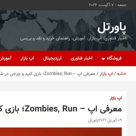
ه
جمعه - 7 آگوست 2026
حتوا
روید
پاورتل
اخبار فناوری، اپ بازار، آموزش، راهنمای خرید و نقد و بررسی
فروشگاه
اخبار فناوری
ارزدیجیتال
اپ بازار
آموزش
خـانـه
اپ بازار
معرفی اپ – Zombies, Run؛ بازی کنید و چرخی در شهر بزنید
اپ بازار
معرفی اپ – Zombies, Run؛ بازی کنید و چرخی در شهر بزنید
09 آوریل 2021
پاورتل