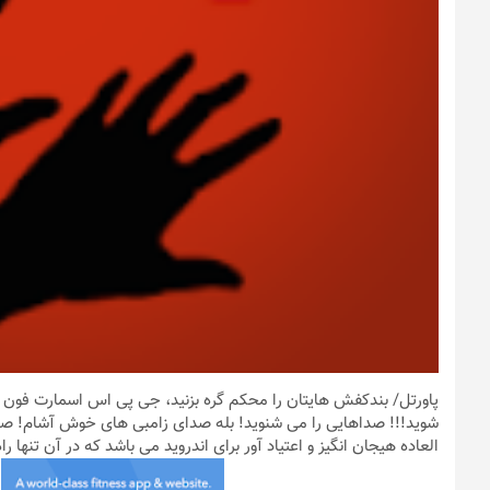
پاورتل
/ بندکفش هایتان را محکم گره بزنید، جی پی اس اسمارت فون خود
العاده هیجان انگیز و اعتیاد آور برای اندروید می باشد که در آن تنها را