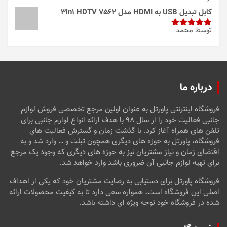
از 5
کابل تبدیل USB به HDMI مدل 3in1 HDTV 7562
توسط محمد
امتیاز
5
از
5
درباره ما
فروشگاه اینترنتی پاورتل به عنوان اولین مرجع تخصصی فروش لوازم
جانبی فعالیت خود را از سال ۹۸ با هدف ارائه انواع لوازم جانبی برای
تلفن های همراه آغاز کرد. با گذشت زمان و گسترش فعالیت های
فروشگاه، پاورتل به حوزه های دیگری همچون تبلت و … وارد شد و به
اقتضای زمان و نیاز مشتریان نیز به حوزه های دیگری که وجود یک مرجع
برای تهیه لوازم جانبی آن ضروری باشد وارد خواهد شد.
فروشگاه پاورتل برای دستیابی به رضایت مشتریان خود که یکی از اهداف
اصلی این فروشگاه است، همواره سعی دارد تا به کیفیت محصولات ارائه
شده در فروشگاه خود توجه ویژه ای داشته باشد.