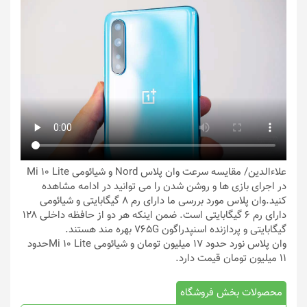
علاءالدین/ مقایسه سرعت وان پلاس Nord و شیائومی Mi 10 Lite
در اجرای بازی ها و روشن شدن را می توانید در ادامه مشاهده
کنید.وان پلاس مورد بررسی ما دارای رم ۸ گیگابایتی و شیائومی
دارای رم ۶ گیگابایتی است. ضمن اینکه هر دو از حافظه داخلی ۱۲۸
گیگابایتی و پردازنده اسنپدراگون 765G بهره مند هستند.
وان پلاس نورد حدود ۱۷ میلیون تومان و شیائومی Mi 10 Lite‌حدود
۱۱ میلیون تومان قیمت دارد.
محصولات بخش فروشگاه