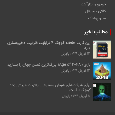
خودرو و ابزارآلات
کالای دیجیتال
مد و پوشاک
مطالب اخیر
این کارت حافظه کوچک ۴ ترابایت ظرفیت ذخیره‌سازی
دارد
13 آوریل 2024
پاورتل
بازی/ Age of 2048؛ بزرگ‌ترین تمدن جهان را بسازید
13 آوریل 2024
پاورتل
برای شرکت‌های هوش مصنوعی اینترنت «بیش‌از‌حد
کوچک» است
10 آوریل 2024
پاورتل