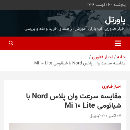
ه
پنج‌شنبه - 6 آگوست 2026
حتوا
روید
پاورتل
اخبار فناوری، اپ بازار، آموزش، راهنمای خرید و نقد و بررسی
خـانـه
اخبار فناوری
مقایسه سرعت وان پلاس Nord با شیائومی Mi 10 Lite
اخبار فناوری
مقایسه سرعت وان پلاس Nord با
شیائومی Mi 10 Lite
07 اکتبر 2020
پاورتل