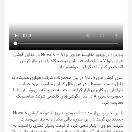
پاورتل
/ در ویدیو مقایسه هواوی نوا ۸ – Nova 8 در مقابل گوشی
هواوی نوا ۷ مشخصات فنی این دو دستگاه را با در نظر گرفتن
قیمت در کنار یکدیگر قرار خواهیم داد.
سری گوشی‌های Nova در بین محصولات شرکت هواوی همیشه به
دلیل قیمت متوسط و در عین حال کارایی مناسب مورد حمایت
طرفداران و کاربران قرار گرفته است. به نحوی که می‌توان آن را تا
حدودی با سری A در میان گوشی‌های گلکسی شرکت سامسونگ
مقایسه کرد.
با این حال پس از مدت‌ها حدود چند روز تا عرضه گوشی Nova 8
جدیدترین گجت در این سری، باقی مانده و به نظر می‌رسد که
شرکت هواوی، اینبار سعی کرده تا قیمت بسیار کمتری را نسبت به
هواوی نوا ۷ برای آن ارائه کند. با این حساب، قیمت پایین‌تر در اکثر