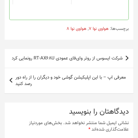
برچسب‌ها:
هواوی نوا 7
,
هواوی نوا 8
راهبری
شرکت ایسوس از روتر وای‌فای عمودی RT-AX68U رونمایی کرد
نوشته
معرفی اپ – با این اپلیکیشن گوشی خود و دیگران را از راه دور
رصد کنید
دیدگاهتان را بنویسید
نشانی ایمیل شما منتشر نخواهد شد.
بخش‌های موردنیاز
علامت‌گذاری شده‌اند
*