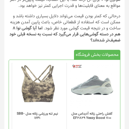
مواقع به معنای قابلیت‌ها و قدرت اجرایی کمتر نیز خواهد بود.
درحالی که کمتر بودن قیمت می‌تواند دلایل بسیاری داشته باشد و
ممکن است که استفاده از قطعاتی خاص، باعث پایین آمدن هزینه
ساخت و در نتیجه قیمت گوشی مورد نظر شود.
اما آیا گوشی نوا ۸
هم در دسته گوشی‌هایی قرار می‌گیرد که نسبت به نسخه قبلی خود
ضعیف‌تر شده‌اند؟
محصولات بخش فروشگاه
این
محصول
دارای
انواع
مختلفی
می
باشد.
گزینه
کفش راحتی زنانه آدیداس مدل
نیم تنه ورزشی زنانه مدل SBB-
1641
EF2829 Yeezy Boost 700
ها
ممکن