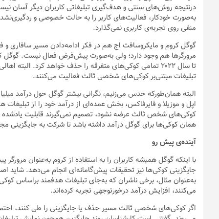
درنتیجه روش‌های سنتی و هدف‌گیری تبلیغاتی کاربران دیگر آسان نیست. 
به‌صورت خودکار، فعالیت‌های کاربر را به حالت خصوصی و ردگیری‌نشدنی
منفی روی تجربه‌ی کاربری نمی‌گذارد.
گوگل کروم و مایکروسافت اج هم در فکر ادامه‌دادن مسیر سافاری و
مرورگرها هم وجود دارد؛ ولی به‌صورت پیش‌فرض فعال نیست. گوگل که 
تا سال ۲۰۲۲ تمامی کوکی‌های متفرقه را حذف خواهد کرد. البته ا
تبلیغات مبتنی‌بر کوکی‌های شخصی ثالث فعالیت می‌کنند.
البته همان‌طورکه حدس می‌زنیم، نگرانی بیشتر گوگل حول درآمد میلیا
اپل و موزیلا و فایرفاکس، بخش عمده‌ای از درآمد خود را از تبلیغات ه
کوکی‌های شخص ثالث عرضه نشود، تصمیم نمی‌گیرند قابلیت یادشده را ک
همان کوکی‌ها برای گوگل درآمد داشته باشد تا شرکت به جایگزینی مج
آینده‌ی پیش رو
با اینکه گوگل همیشه کاربران را به استفاده از کروم به‌عنوان مرورگر
جایگزینی کوکی‌ها نیز تحقیقات پیش‌گامانه‌ای انجام می‌دهد. شاید اصلا
به‌عنوان مثال، برخی ناشران که به‌جای تبلیغات هدفمند براساس کو
می‌کنند، افزایش درآمد درخور‌توجهی تجربه کرده‌اند.
اگر کوکی‌‌‌های شخصی ثالث مسیر حذف یا جایگزینی را طی کنند، احتمال
می‌روند. گفتنی است کارشناسان روند جایگزین همچون نمایش تبلیغات