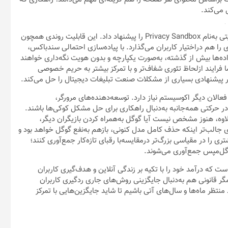
 می‌کند.
گوگل در جدیدترین پیشنهاد خود برای جایگزین کوکی‌‌های مزاحم، قابلیتی به‌نام Privacy Sandbox را پیشنهاد داد. این قابلیت روندی همچون
ا هم دراختیار کاربران می‌گذارد. با پیاده‌سازی احتمالی سندباکس،
داده‌ها بیش از گذشته، به‌صورت یکپارچه و بدون هویت نگه‌داری خواهند
فرایند ازلحاظ تئوری شفاف‌تر و با تمرکز بیشتر به حریم خصوصی
هکار پیشنهادی بسیاری از مشکلات صنعت تبلیغات دیجیتال را حل می‌کند.
ان دیگر اکوسیستم نیاز دارد. توسعه‌دهنده‌های مرورگر،
د در حرکتی همه‌جانبه به‌دنبال راهکاری برای حل مشکل کوکی‌ها باشند.
علاوه، هنوز مشخص نیست آیا گوگل به‌همراه کردن بازیگران دیگر،
 جالب‌تر اینکه حذف کامل مدل کنونی، بازهم به‌نفع گوگل خواهد بود و
ی را در مقیاسی بزرگ‌تر درمقایسه‌با رقبای تازه‌کار جمع‌آوری کنند؛
ل‌مپس جمع‌آوری می‌شوند.
ه درآمد خود را با تکیه بر زندگی آنلاین و هدف‌گیری کاربران
یمگر قانونی هم به‌دنبال جایگزینی روش‌های جاری ردگیری کاربران
ر ماه‌‌ها و سال‌های آتی باشیم تا شاید جایگزین‌هایی با تمرکز