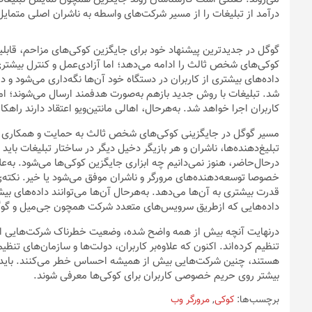
درآمد از تبلیغات را از مسیر شرکت‌های واسطه به ناشران اصلی متمایل
کوکی‌های شخص ثالث را ادامه می‌دهد؛ اما آزادی‌عمل و کنترل بیشتری ر
داده‌های بیشتری از کاربران در دستگاه خود آن‌ها نگه‌داری می‌شود و 
شد. تبلیغات با روش جدید بازهم به‌صورت هدفمند ارسال می‌شوند؛ اما 
کاربران اجرا خواهد شد. به‌هرحال، اهالی مانتین‌ویو اعتقاد دارند را
مسیر گوگل در جایگزینی کوکی‌های شخص ثالث به حمایت و همکاری فعال
تبلیغ‌دهنده‌ها، ناشران و هر بازیگر دخیل دیگر در ساختار تبلیغات بای
درحال‌حاضر، هنوز نمی‌دانیم چه ابزاری جایگزین کوکی‌ها می‌شود. به‌
خصوصا توسعه‌دهنده‌های مرورگر و ناشران موفق می‌شود یا خیر. نکته‌ی
قدرت بیشتری به آن‌ها می‌دهد. به‌هرحال آن‌ها می‌توانند داده‌های بیشتر
داده‌هایی که ازطریق سرویس‌های متعدد شرکت همچون جی‌میل و گوگ
درنهایت آنچه بیش از همه واضح شده، وضعیت خطرناک شرکت‌هایی است ک
تنظیم کرده‌اند. اکنون که علاوه‌بر کاربران، دولت‌ها و سازمان‌های تنظ
هستند، چنین شرکت‌هایی بیش از همیشه احساس خطر می‌کنند. باید منتظ
بیشتر روی حریم خصوصی کاربران برای کوکی‌ها معرفی شوند.
برچسب‌ها:
کوکی
,
مرورگر وب