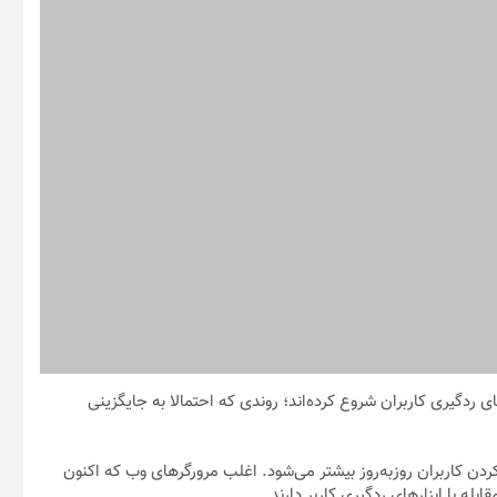
های ردگیری کاربران شروع کرده‌اند؛ روندی که احتمالا به جایگزینی
دن کاربران روز‌به‌روز بیشتر می‌شود. اغلب مرورگرهای وب که اکنون
له با ابزارهای ردگیری کاربر دارند.