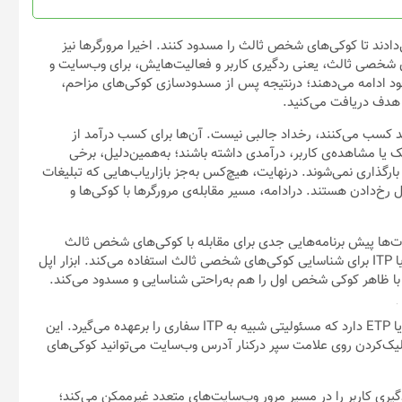
دادند تا کوکی‌های شخص ثالث را مسدود کنند. اخیرا مرورگرها نیز
ی شخصی ثالث، یعنی ردگیری کاربر و فعالیت‌هایش، برای وب‌سایت و
ود ادامه می‌دهند؛ درنتیجه پس از مسدودسازی کوکی‌های مزاحم،
 هدف دریافت می‌کنید.
 کسب می‌کنند، رخداد جالبی نیست. آن‌ها برای کسب درآمد از
لیک یا مشاهده‌ی کاربر، درآمدی داشته باشند؛ به‌همین‌دلیل، برخی
ارگذاری نمی‌شوند. درنهایت، هیچ‌کس به‌جز بازاریاب‌هایی که تبلیغات
خ‌دادن هستند. درادامه، مسیر مقابله‌ی مرورگرها با کوکی‌ها و
ت‌ها پیش برنامه‌هایی جدی برای مقابله با کوکی‌های شخص ثالث
داشته‌اند. سافاری از ابزاری به‌نام Intelligent Tracking Prevention یا ITP برای شناسایی کوکی‌های شخصی ثالث استفاده می‌کند. ابزار اپل
ا ظاهر کوکی شخص اول را هم به‌راحتی شناسایی و مسدود می‌کند.
فایرفاکس ابزاری اختصاصی به‌نام Enhanced Tracking Protection یا ETP دارد که مسئولیتی شبیه به ITP سفاری را برعهده می‌گیرد. این
ا کلیک‌کردن روی علامت سپر درکنار آدرس وب‌سایت می‌توانید کوکی‌های
ردگیری کاربر را در مسیر مرور وب‌سایت‌های متعدد غیرممکن می‌کند؛