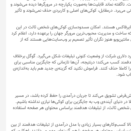
ناگفته نماند قابلیت‌ها به‌صورت یکپارچه در مرورگرها دیده می‌شوند و
 می‌برد. درمقابل، کوکی‌های اصلی و کاربردی حذف نمی‌شوند و تأثیر
 فایرفاکس هستند. امکان مسدودسازی کوکی‌های شخص ثالث در این
ساخت و مدیریت محبوب‌ترین مرورگر جهان را برعهده دارد، اعلام کرد
هالی مانتین‌ویو هنوز نگران تأثیر تصمیم بر وب‌سایت‌هایی هستند که از
رد دلاری شرکت از وضعیت کنونی تبلیغات شکل می‌‌گیرد. گوگل برخلاف
دفمند کسب می‌کند؛ درنتیجه، آن‌ها تازمانی که جایگزین مناسبی برای
املا حذف کنند. فراموش نکنید که گزینه‌ی جدید هم باید به‌اندازه‌ی
اب شود.
 پیش‌فرض تشویق می‌کند تا جریان درآمدی را حفظ کرده باشد، در مسیر
 در دنیای آینده‌ی وب به جایگزین برای کوکی‌ها نیازی نداشته باشیم.
کی شخص ثالث، از تبلیغات هدفمند براساس محتوای هر صفحه استفاده
ا کسب‌وکارهای بسیار زیادی با مدل درآمدی از تبلیغات هدفمند از بین
 براساس محتوای هر صفحه را هم گزینه‌ای مهم می‌دانند؛ راهکاری که