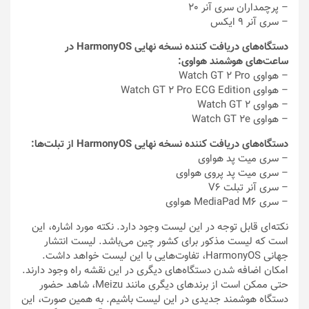
– پرچمداران سری آنر ۲٠
– سری آنر ٩ ایکس
دستگاه‌های دریافت کننده نسخه نهایی HarmonyOS در
ساعت‌های هوشمند هواوی:
– هواوی Watch GT 2 Pro
– هواوی Watch GT 2 Pro ECG Edition
– هواوی Watch GT 2
– هواوی Watch GT 2e
دستگاه‌های دریافت کننده نسخه نهایی HarmonyOS از تبلت‌ها:
– سری میت پد هواوی
– سری میت پد پروی هواوی
– سری آنر تبلت V6
– سری MediaPad M6 هواوی
نکته‌ای قابل توجه در این لیست وجود دارد. نکته مورد اشاره، این
است که لیست مذکور برای کشور چین می‌باشد. لیست انتشار
جهانی HarmonyOS، تفاوت‌هایی با این لیست خواهد داشت.
امکان اضافه شدن دستگاه‌های دیگری در این نقشه راه وجود دارند.
حتی ممکن است از برندهای دیگری مانند Meizu، شاهد حضور
دستگاه هوشمند جدیدی در این لیست باشیم. به همین صورت، این