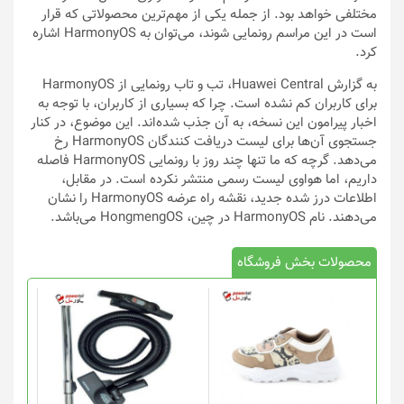
مختلفی خواهد بود. از جمله یکی از مهم‌ترین محصولاتی که قرار
است در این مراسم رونمایی شوند، می‌توان به HarmonyOS اشاره
کرد.
به گزارش Huawei Central، تب و تاب رونمایی از HarmonyOS
برای کاربران کم نشده است. چرا که بسیاری از کاربران، با توجه به
اخبار پیرامون این نسخه، به آن جذب شده‌اند. این موضوع، در کنار
جستجوی آن‌ها برای لیست دریافت کنندگان HarmonyOS رخ
می‌دهد. گرچه که ما تنها چند روز با رونمایی HarmonyOS فاصله
داریم، اما هواوی لیست رسمی منتشر نکرده است. در مقابل،
اطلاعات درز شده جدید، نقشه راه عرضه HarmonyOS را نشان
می‌دهند. نام HarmonyOS در چین، HongmengOS می‌باشد.
محصولات بخش فروشگاه