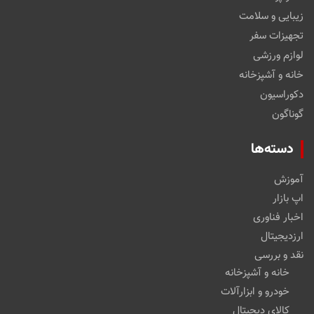
زیبایی و سلامت
تجهیزات سفر
لوازم ورزشی
خانه و آشپزخانه
دکوراسیون
گوناگون
دسته‌ها
آموزش
اپ بازار
اخبار فناوری
ارزدیجیتال
نقد و بررسی
خانه و آشپزخانه
خودرو و ابزارآلات
کالای دیجیتال