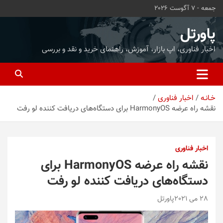
ه
جمعه - 7 آگوست 2026
حتوا
روید
پاورتل
اخبار فناوری، اپ بازار، آموزش، راهنمای خرید و نقد و بررسی
خـانـه
اخبار فناوری
نقشه راه عرضه HarmonyOS برای دستگاه‌های دریافت کننده لو رفت
اخبار فناوری
نقشه راه عرضه HarmonyOS برای
دستگاه‌های دریافت کننده لو رفت
28 می 2021
پاورتل