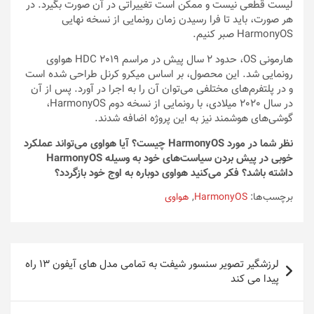
لیست قطعی نیست و ممکن است تغییراتی در آن صورت بگیرد. در
هر صورت، باید تا فرا رسیدن زمان رونمایی از نسخه نهایی
HarmonyOS صبر کنیم.
هارمونی OS، حدود ٢ سال پیش در مراسم HDC 2019 هواوی
رونمایی شد. این محصول، بر اساس میکرو کرنل طراحی شده است
و در پلتفرم‌های مختلفی می‌توان آن را به اجرا در آورد. پس از آن
در سال ٢٠٢٠ میلادی، با رونمایی از نسخه دوم HarmonyOS،
گوشی‌های هوشمند نیز به این پروژه اضافه شدند.
نظر شما در مورد HarmonyOS چیست؟ آیا هواوی می‌تواند عملکرد
خوبی در پیش بردن سیاست‌های خود به وسیله HarmonyOS
داشته باشد؟ فکر می‌کنید هواوی دوباره به اوج خود بازگردد؟
برچسب‌ها:
HarmonyOS
,
هواوی
راهبری
لرزشگیر تصویر سنسور شیفت به تمامی مدل های آیفون 13 راه
نوشته
پیدا می کند