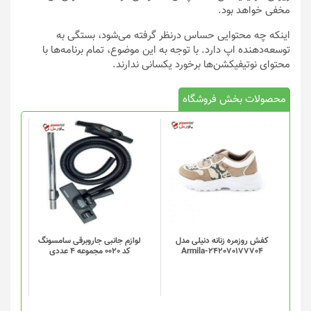
مخفی خواهد بود.
اینکه چه محتوایی حساس درنظر گرفته می‌شود، بستگی به
توسعه‌دهنده اپ دارد. با توجه به این موضوع، تمام برنامه‌ها با
محتوای نوتیفیکشن‌ها برخورد یکسانی ندارند.
محصولات بخش فروشگاه
کفش روزمره زنانه دنیلی مدل
لوازم جانبی جاروبرقی سامسونگ
Armila-242070177704
کد 0020 مجموعه 4 عددی