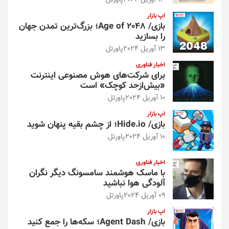
اپ بازار
بازی/ Age of 2048؛ بزرگ‌ترین تمدن جهان
را بسازید
13 آوریل 2024
پاورتل
اخبار فناوری
برای شرکت‌های هوش مصنوعی اینترنت
«بیش‌از‌حد کوچک» است
10 آوریل 2024
پاورتل
اپ بازار
بازی/ Hide.io؛ از چشم بقیه پنهان شوید
10 آوریل 2024
پاورتل
اخبار فناوری
با ماسک هوشمند سامسونگ دیگر نگران
آلودگی هوا نباشید
09 آوریل 2024
پاورتل
اپ بازار
بازی/ Agent Dash؛ سکه‌ها را جمع کنید