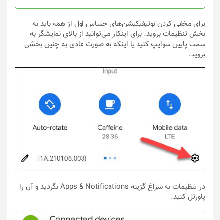
محصول
محصول
انتخاب
انتخاب
برای مخفی کردن نوتیفیکیشن‌های حساس اول از همه باید به
شوند
شوند
بخش تنظیمات بروید. برای اینکار می‌توانید از بالای نمایشگر به
سمت پایین سوایپ کنید یا اینکه به صورت عادی به چنین بخشی
بروید.
در تنظیمات به سراغ گزینه Apps & Notifications بگردید و آن را
پاورتل کنید.