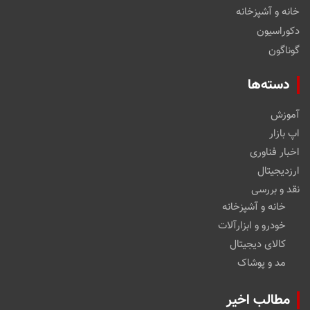
خانه و آشپزخانه
دکوراسیون
گوناگون
دسته‌ها
آموزش
اپ بازار
اخبار فناوری
ارزدیجیتال
نقد و بررسی
خانه و آشپزخانه
خودرو و ابزارآلات
کالای دیجیتال
مد و پوشاک
مطالب اخیر