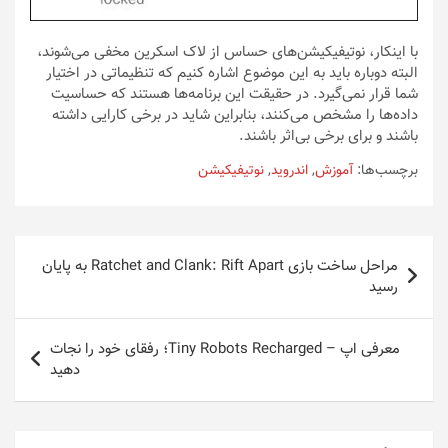
با اینکار، نوتیفیکیشن‌های حساس از لاک اسکرین مخفی می‌شوند،
البته دوباره باید به این موضوع اشاره کنیم که تنظیماتی در اختیار
شما قرار نمی‌گیرد. در حقیقت این برنامه‌ها هستند که حساسیت
داده‌ها را مشخص می‌کنند، بنابراین شاید در برخی کارایی داشته
باشند و برای برخی بی‌اثر باشند.
برچسب‌ها:
آموزش
,
اندروید
,
نوتیفیکیشن
راهبری
مراحل ساخت بازی Ratchet and Clank: Rift Apart به پایان
نوشته
رسید
معرفی اپ – Tiny Robots Recharged؛ رفقای خود را نجات
دهید