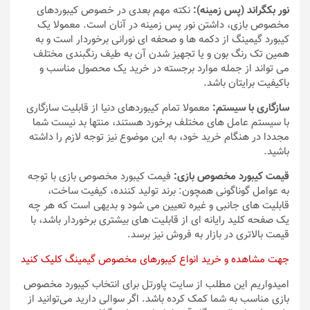
نور بکگراند (پس زمینه):
نکته مهم بعدی در خصوص کیبوردهای
مخصوص بازی، داشتن نور پس زمینه در آنان است. معمولا یک
کیبورد گیمینگ از دکمه ها و صحفه ای نورانی برخوردار است و به
همین تک رنگ بون و یا تجهیز شدن آن به طیف رنگبندی مختلف
می تواند از جمله موارد برجسته در خرید یک محصول مناسب و
باکیفیت برایتان باشد.
سازگاری با سیستم:
معمولا تمام کیبوردهای دنیا از قابلیت سازگاری
با سیستم عامل های مختلف برخورد هستند، منتها بد نیست شما
مجددا در هنگام خرید خود، به این موضوع نیز توجه لازم را داشته
باشید.
قیمت کیبورد مخصوص بازی:
فیمت کیبورد مخصوص بازی با توجه
به عوامل گوناگونی همچون: برند تولید کننده، کیفیت ساخت،
قابلیت های جانبی و غیره تعیین می شود و بدیهی است که هر چه
یک صفحه کلید رایانه ای از قابلیت های بیشتری برخوردار باشد، با
قیمت بالاتری در بازار به فروش نیز برسد.
جهت مشاهده و خرید انواع کیبورهای مخصوص گیمینگ کلیک کنید
امیدواریم این مطلب از سایت پاورتل برای انتخاب کیبورد مخصوص
بازی مناسب به شما کمک کرده باشد. اگر سوالی دارید می‌توانید از