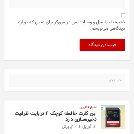
ذخیره نام، ایمیل و وبسایت من در مرورگر برای زمانی که دوباره
دیدگاهی می‌نویسم.
ج
س
ت
ج
و
اخبار فناوری
این کارت حافظه کوچک ۴ ترابایت ظرفیت
ذخیره‌سازی دارد
13 آوریل 2024
پاورتل