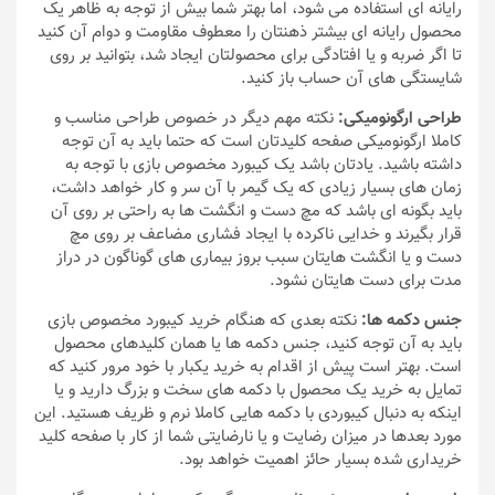
رایانه ای استفاده می شود، اما بهتر شما بیش از توجه به ظاهر یک
محصول رایانه ای بیشتر ذهنتان را معطوف مقاومت و دوام آن کنید
تا اگر ضربه و یا افتادگی برای محصولتان ایجاد شد، بتوانید بر روی
شایستگی های آن حساب باز کنید.
طراحی ارگونومیکی:
نکته مهم دیگر در خصوص طراحی مناسب و
کاملا ارگونومیکی صفحه کلیدتان است که حتما باید به آن توجه
داشته باشید. یادتان باشد یک کیبورد مخصوص بازی با توجه به
زمان های بسیار زیادی که یک گیمر با آن سر و کار خواهد داشت،
باید بگونه ای باشد که مچ دست و انگشت ها به راحتی بر روی آن
قرار بگیرند و خدایی ناکرده با ایجاد فشاری مضاعف بر روی مچ
دست و یا انگشت هایتان سبب بروز بیماری های گوناگون در دراز
مدت برای دست هایتان نشود.
جنس دکمه ها:
نکته بعدی که هنگام خرید کیبورد مخصوص بازی
باید به آن توجه کنید، جنس دکمه ها یا همان کلیدهای محصول
است. بهتر است پیش از اقدام به خرید یکبار با خود مرور کنید که
تمایل به خرید یک محصول با دکمه های سخت و بزرگ دارید و یا
اینکه به دنبال کیبوردی با دکمه هایی کاملا نرم و ظریف هستید. این
مورد بعدها در میزان رضایت و یا نارضایتی شما از کار با صفحه کلید
خریداری شده بسیار حائز اهمیت خواهد بود.