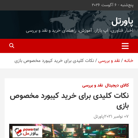
ه
پنج‌شنبه - 6 آگوست 2026
حتوا
روید
پاورتل
اخبار فناوری، اپ بازار، آموزش، راهنمای خرید و نقد و بررسی
خـانـه
نقد و بررسی
نکات کلیدی برای خرید کیبورد مخصوص بازی
کالای دیجیتال
نقد و بررسی
نکات کلیدی برای خرید کیبورد مخصوص
بازی
07 نوامبر 2021
پاورتل