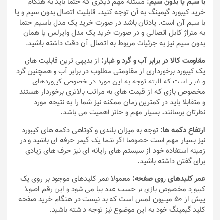
با سیم یا بدون سیم:
مسئله مهم دیگری که حتما باید به هنگام
خرید کیبورد گیمینگ به آن توجه کنید، قابلیت اتصال بدون سیم و یا
با سیم آن است. یادتان باشد در صورت خرید یک مدل باسیم حتما
به متراژ کابل اتصالی و در صورت خرید یک مدل وایرلس یا همان
بدون سیم نیز به جزئیات مربوط به اتصال آن دقت داشته باشید.
مقاومت کالا در برابر آب و گرد و غبار:
از بدیهی ترین قابلیت های
یک کیبورد برخورداری از مقاومتی مطلوب در برابر آب و همچنین گرد
و غبار است که البته توجه به این مورد در خصوص کیبوردهای
مخصوص بازی که از قیمت های به مراتب بالاتری برخوردار هستند
و متقابلا باید در کمترین زمان ممکنه نیز شما را به نتیجه مورد
نظرتان برسانند، بسیار مهم و حائز اهمیت می باشد.
ارتفاع دکمه ها:
توجه به میزان بلندی و کوتاهی دکمه های کیبورد
نیز بسیار مهم است خصوصا اگر شما یک گیمر حرفه ای باشید و در
زمینه استفاده خود از سیستم های رایانه ای نیز حرف های زیادی
برای گفتن داشته باشید.
عمر کلیدهای روی صفحه:
معمولا عمر کلیدهای موجود بر روی یک
کیبورد مخصوص بازی بر حسب عدد بیا می شود و این رقم اصولا
ییش از ۵۰ میلیون لمس است که بد نیست در هنگام خرید صفحه
کلید گیمینگ خود به این موضوع نیز توجه داشته باشید.