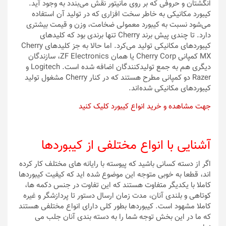
انگشتان و حروفی که بر روی مانیتور نقش می‌بندد به وجود آید.
کیبورد مکانیکی به خاطر سخت افزاری که در تولید آن استفاده
می‌شود نسبت به کیبورد معمولی ضخامت، وزن و قیمت بیشتری
دارد. تا چندی پیش برند Cherry تنها برندی بود که کلیدهای
کیبوردهای مکانیکی تولید می‌کرد. اما حالا به جز کلیدهای Cherry
MX کمپانی Cherry Corp یا همان ZF Electronics، سازندگان
دیگری هم به جمع تولیدکنندگان اضافه شده است. Logitech و
Razer دو کمپانی مطرح هستند که در کنار Cherry مشغول تولید
کیبوردهای مکانیکی شده‌اند.
جهت مشاهده و خرید انواع کیبورد کلیک کنید
آشنایی با انواع مختلفی از کیبوردها
اگر از دسته کسانی باشید که پیوسته با رایانه های مختلف کار کرده
اند، قطعا به خوبی متوجه این موضوع شده اید که کیفیت کیبوردها
کاملا با یکدیگر متفاوت هستند که این تفاوت در جنس دکمه ها،
کوتاهی و بلندی آنان، مدت زمان ارسال دستور تا پردازشگر و غیره
کاملا مشهود است. کیبوردها بطور کلی دارای انواع مختلفی هستند
که ما در این بخش توجه شما را به دسته بندی آنان جلب می