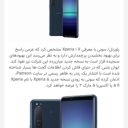
پاورتل
/ سونی با معرفی Xperia 1 II مشخص کرد که عزمی راسخ
برای بهبود بخشیدن پرچمدارش دارد و به نظر می‌رسد این بهبودهای
سنجیده قرار است به نسخه جدید میان‌رده این شرکت نیز نفوذ کند.
ایوان بلس که در دنیای فاش کردن اطلاعات گجت ها بسیار شناخته
شده است با انتشار یک رندر به ظاهر رسمی در سایت Patreon،
اذعان کرده که سونی به زودی نسخه جدید Xperia 5 با نام Xperia
5 II یا اکسپریا ۵ مارک ۲ را عرضه خواهد کرد.