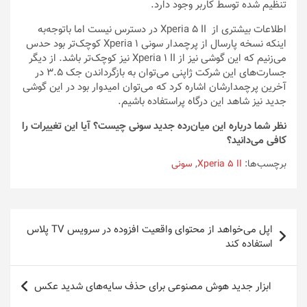
تنظیم شده توسط کاربر وجود دارد.
اطلاعات بیشتری از Xperia 5 II در دسترس نیست اما باتوجه‌به
اینکه نسخه پارسال از پرچمدار سونی Xperia 1 کوچک‌تر بود حدس
می‌زنیم که این گوشی نیز از Xperia 1 II نیز کوچک‌تر باشد. از دیگر
جسارت‌های این شرکت ژاپنی می‌توان به بازگرداندن جک 3.5 در
آخرین پرچمدارشان اشاره کرد که می‌توان امیدوار بود در این گوشی
جدید نیز شاهد این درگاه پراستفاده باشیم.
نظر شما درباره این میان‌رده جدید سونی چیست؟ آیا این تغییرات را
کافی می‌دانید؟
برچسب‌ها:
Xperia 5 II
,
سونی
راهبری
اپل می‌خواهد از محتوای واقعیت افزوده در سرویس TV پلاس
نوشته
استفاده کند
ابزار جدید هوش مصنوعی برای حذف سایه‌های شدید عکس