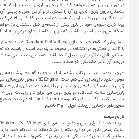
همین‌طور بازسازی رزیدنت اویل ۲ و ۳ باشیم.
تاریخ عرضه
حمله‌ی گسترده‌ای که به‌تازگی به سرورهای کپ‌کام وارد شده، اطلاعاتی
کپ‌کام هنوز اطلاعات دقیقی درباره‌ی این موضوع منتشر نکرده، نمی‌تو
آن‌ها با شرایط همه‌گیری کرونا تغییر کرده باشد.
پلتفرم‌های بازی
است. هنوز هیچ خبری از عرضه‌ی این بازی برای کنسول‌های نسل هشتم
باشیم، هرچند فعلاً احتمال‌ آن بالا نیست. بااین‌حال، فعلاً این بازی
Village از واقعیت مجازی پشتیبانی خواهد کرد یا خیر. قطعاً پشت
ترس بازی را به‌صورت ملموس‌تری منتقل کند.
برچسب‌ها:
Resident Evil
,
Resident Evil Village
,
رزیدنت اویل