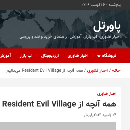
ه
پنج‌شنبه - 6 آگوست 2026
حتوا
روید
پاورتل
اخبار فناوری، اپ بازار، آموزش، راهنمای خرید و نقد و بررسی
فروشگاه
اخبار فناوری
ارزدیجیتال
اپ بازار
آموزش
خـانـه
اخبار فناوری
همه آنچه از Resident Evil Village می‌دانیم
اخبار فناوری
همه آنچه از Resident Evil Village می‌دانیم
04 ژانویه 2021
پاورتل