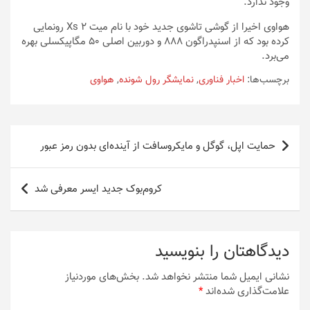
وجود ندارد.
هواوی اخیرا از گوشی تاشوی جدید خود با نام میت Xs 2 رونمایی
کرده بود که از اسنپدراگون 888 و دوربین اصلی 50 مگاپیکسلی بهره
می‌برد.
برچسب‌ها:
اخبار فناوری
,
نمایشگر رول شونده
,
هواوی
راهبری
حمایت اپل، گوگل و مایکروسافت از آینده‌‌ای بدون رمز عبور
نوشته
کروم‌بوک جدید ایسر معرفی شد
دیدگاهتان را بنویسید
نشانی ایمیل شما منتشر نخواهد شد.
بخش‌های موردنیاز
علامت‌گذاری شده‌اند
*