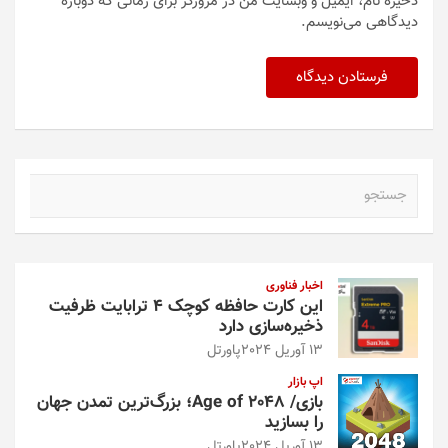
ذخیره نام، ایمیل و وبسایت من در مرورگر برای زمانی که دوباره
دیدگاهی می‌نویسم.
ج
س
ت
ج
و
اخبار فناوری
این کارت حافظه کوچک ۴ ترابایت ظرفیت
ذخیره‌سازی دارد
13 آوریل 2024
پاورتل
اپ بازار
بازی/ Age of 2048؛ بزرگ‌ترین تمدن جهان
را بسازید
13 آوریل 2024
پاورتل