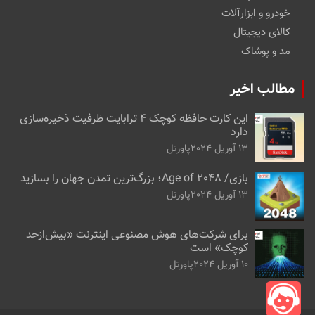
خودرو و ابزارآلات
کالای دیجیتال
مد و پوشاک
مطالب اخیر
این کارت حافظه کوچک ۴ ترابایت ظرفیت ذخیره‌سازی
دارد
13 آوریل 2024
پاورتل
بازی/ Age of 2048؛ بزرگ‌ترین تمدن جهان را بسازید
13 آوریل 2024
پاورتل
برای شرکت‌های هوش مصنوعی اینترنت «بیش‌از‌حد
کوچک» است
10 آوریل 2024
پاورتل