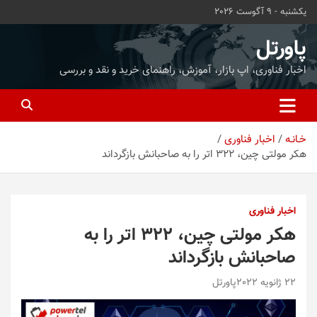
ه
یکشنبه - 9 آگوست 2026
حتوا
روید
پاورتل
اخبار فناوری، اپ بازار، آموزش، راهنمای خرید و نقد و بررسی
خـانـه
اخبار فناوری
هکر مولتی چین، 322 اتر را به صاحبانش بازگرداند
اخبار فناوری
هکر مولتی چین، 322 اتر را به
صاحبانش بازگرداند
22 ژانویه 2022
پاورتل