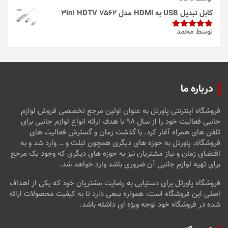
امتیاز
4
از 5
کابل تبدیل USB به HDMI مدل 3in1 HDTV 7562
توسط محمد
امتیاز
5
از
5
درباره ما
فروشگاه اینترنتی پاورتل به عنوان اولین مرجع تخصصی فروش لوازم
جانبی فعالیت خود را از سال ۹۸ با هدف ارائه انواع لوازم جانبی برای
تلفن های همراه آغاز کرد. با گذشت زمان و گسترش فعالیت های
فروشگاه، پاورتل به حوزه های دیگری همچون تبلت و … وارد شد و به
اقتضای زمان و نیاز مشتریان نیز به حوزه های دیگری که وجود یک مرجع
برای تهیه لوازم جانبی آن ضروری باشد وارد خواهد شد.
فروشگاه پاورتل برای دستیابی به رضایت مشتریان خود که یکی از اهداف
اصلی این فروشگاه است، همواره سعی دارد تا به کیفیت محصولات ارائه
شده در فروشگاه خود توجه ویژه ای داشته باشد.