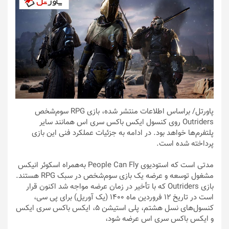
پاورتل
/ براساس اطلاعات منتشر شده، بازی RPG سوم‌شخص
Outriders روی کنسول ایکس باکس سری اس همانند سایر
پلتفرم‌ها خواهد بود. در ادامه به جزئیات عملکرد فنی این بازی
پرداخته شده است.
مدتی است که استودیوی People Can Fly به‌همراه اسکوئر انیکس
مشغول توسعه و عرضه یک بازی سوم‌شخص در سبک RPG هستند.
بازی Outriders که با تأخیر در زمان عرضه مواجه شد اکنون قرار
است در تاریخ ۱۲ فروردین ماه ۱۴۰۰ (یک آوریل) برای پی سی،
کنسول‌های نسل هشتم، پلی استیشن 5، ایکس باکس سری ایکس
و ایکس باکس سری اس عرضه شود،