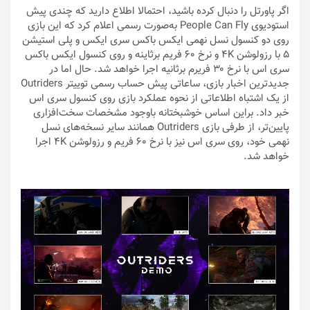
اگر پاورتل را دنبال کرده باشید، احتمالا اطلاع دارید که چندی پیش
استودیوی People Can Fly به‌صورت رسمی اعلام کرد که این بازی
روی دو کنسول نسل نهمی ایکس باکس سری ایکس و پلی استیشن
5 با رزولوشن 4K و نرخ ۶۰ فریم برثاینه و روی کنسول ایکس باکس
سری اس با نرخ ۳۰ فریرم برثانیه اجرا خواهد شد. حال اما در
جدیدترین اخبار بازی، ساعاتی پیش حساب رسمی توییتر Outriders
از یک اشتباه اطلاعاتی از نحوه عملکرد بازی روی کنسول سری اس
خبر داد. براین اساس خوشبختانه باوجود مشخصات سخت‌افزاری
پایین‌تر، از طرفی بازی Outriders همانند سایر نسخه‌های نسل
نهمی خود، روی سری اس نیز با نرخ ۶۰ فریم و رزولوشن 4K اجرا
خواهد شد.