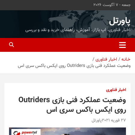
ه
جمعه - 7 آگوست 2026
حتوا
روید
پاورتل
اخبار فناوری، اپ بازار، آموزش، راهنمای خرید و نقد و بررسی
خـانـه
اخبار فناوری
وضعیت عملکرد فنی بازی Outriders روی ایکس باکس سری اس
اخبار فناوری
وضعیت عملکرد فنی بازی Outriders
روی ایکس باکس سری اس
27 فوریه 2021
پاورتل