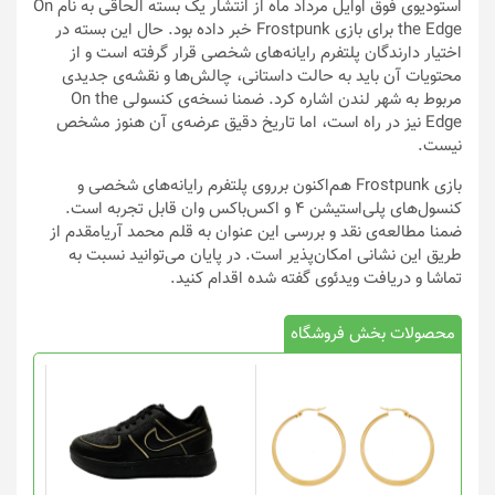
استودیوی فوق اوایل مرداد ماه از انتشار یک بسته الحاقی به نام On
the Edge برای بازی Frostpunk خبر داده بود. حال این بسته در
اختیار دارندگان پلتفرم رایانه‌های شخصی قرار گرفته است و از
محتویات آن باید به حالت داستانی، چالش‌ها و نقشه‌ی جدیدی
مربوط به شهر لندن اشاره کرد. ضمنا نسخه‌ی کنسولی On the
Edge نیز در راه است، اما تاریخ دقیق عرضه‌ی آن هنوز مشخص
نیست.
بازی Frostpunk هم‌اکنون برروی پلتفرم رایانه‌های شخصی و
کنسول‌های پلی‌استیشن ۴ و اکس‌باکس وان قابل تجربه است.
ضمنا مطالعه‌ی نقد و بررسی این عنوان به قلم محمد آریامقدم از
طریق این نشانی امکان‌پذیر است. در پایان می‌توانید نسبت به
تماشا و دریافت ویدئوی گفته شده اقدام کنید.
محصولات بخش فروشگاه
این
محصول
دارای
انواع
مختلفی