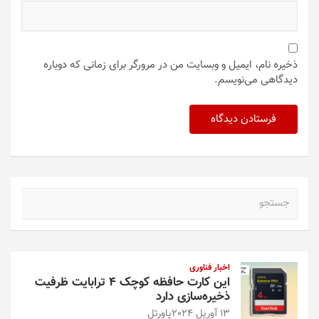
ذخیره نام، ایمیل و وبسایت من در مرورگر برای زمانی که دوباره
دیدگاهی می‌نویسم.
ج
س
ت
ج
و
اخبار فناوری
این کارت حافظه کوچک ۴ ترابایت ظرفیت
ذخیره‌سازی دارد
13 آوریل 2024
پاورتل