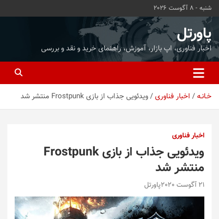
ه
شنبه - 8 آگوست 2026
حتوا
روید
پاورتل
اخبار فناوری، اپ بازار، آموزش، راهنمای خرید و نقد و بررسی
خـانـه
اخبار فناوری
ویدئویی جذاب از بازی Frostpunk منتشر شد
اخبار فناوری
ویدئویی جذاب از بازی Frostpunk
منتشر شد
21 آگوست 2020
پاورتل