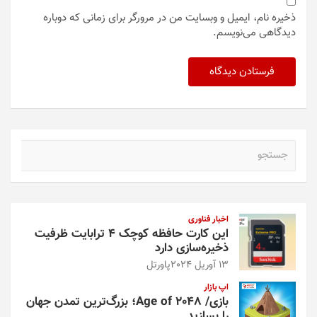
ذخیره نام، ایمیل و وبسایت من در مرورگر برای زمانی که دوباره
دیدگاهی می‌نویسم.
ج
س
ت
ج
و
اخبار فناوری
این کارت حافظه کوچک ۴ ترابایت ظرفیت
ذخیره‌سازی دارد
13 آوریل 2024
پاورتل
اپ بازار
بازی/ Age of 2048؛ بزرگ‌ترین تمدن جهان
را بسازید