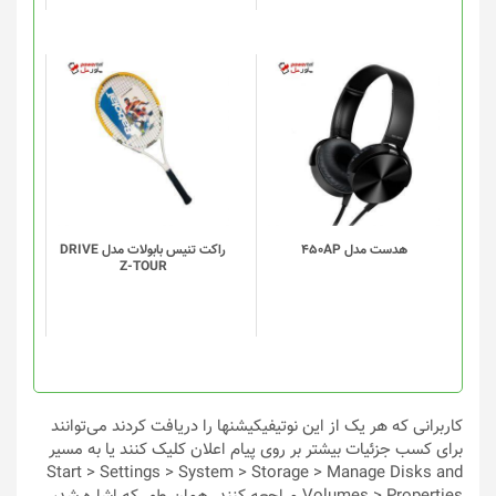
در
در
صفحه
صفحه
محصول
محصول
انتخاب
انتخاب
شوند
شوند
هدست مدل 450AP
راکت تنیس بابولات مدل DRIVE
Z-TOUR
کاربرانی که هر یک از این نوتیفیکیشن‎ها را دریافت کردند می‌توانند
برای کسب جزئیات بیشتر بر روی پیام اعلان کلیک کنند یا به مسیر
Start > Settings > System > Storage > Manage Disks and