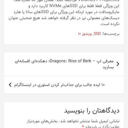
Volumes > Properties مراجعه کنند. همان طور که اشاره شد،
این ویژگی فعلا فقط برای SSDهای NVMe کاربرد دارد و
مایکروسافت در مورد اینکه این ویژگی برای SSDهای ساتا یا هارد
دیسک‌های معمولی نیز در نظر گرفته خواهد شد هیچ صحبتی عنوان
نکرده است.
برچسب‌ها:
SSD
,
ویندوز 10
راهبری
معرفی اپ – Dragons: Rise of Berk؛ دهکده‌ای افسانه‌ای
نوشته
بسازید
۱۰ ایده جالب برای جذاب‌تر کردن استوری در اینستاگرام
دیدگاهتان را بنویسید
نشانی ایمیل شما منتشر نخواهد شد.
بخش‌های موردنیاز
علامت‌گذاری شده‌اند
*