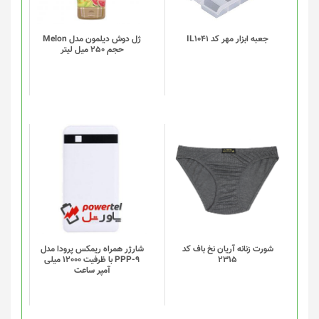
می
باشد.
گزینه
جعبه ابزار مهر کد IL1041
ژل دوش دیلمون مدل Melon
حجم 250 میل لیتر
ها
ممکن
است
در
صفحه
محصول
انتخاب
این
شوند
محصول
دارای
انواع
مختلفی
می
باشد.
گزینه
شورت زنانه آریان نخ باف کد
شارژر همراه ریمکس پرودا مدل
2315
PPP-9 با ظرفیت 12000 میلی
ها
آمپر ساعت
ممکن
است
در