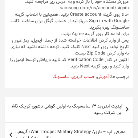
مرورگر دستگاه خود را باز کرده و به آدرس زیر مراجعه کنید.
samsung.com/us/account/signin
حالا روی گزینه Create account بزنید. همچنین با انتخاب گزینه
Sign in with Google می‌توانید از حساب گوگل برای ساخت اکانت
سامسونگ بهره بگیرید.
برای ادامه کار روی گزینه Agree بزنید.
پس از وارد کردن اطلاعات خواسته شده از جمله ایمیل، رمز عبور و
تاریخ تولد، روی کلید Next کلیک کنید. توجه داشته باشید که نیازی
به وارد کردن Zip Code نیست.
اکنون در کادر Verification Code کد تایید دریافتی توسط ایمیل را
وارد کنید و روی گزینه Next بزنید.
برچسب‌ها:
آموزش
,
حساب کاربری
,
سامسونگ
راهبری
آپدیت اندروید ۱۳ سامسونگ به اولین گوشی تاشوی کوچک 5G
نوشته
این شرکت رسید
معرفی اپ – بازی/ War Troops: Military Strategy؛ گروهی