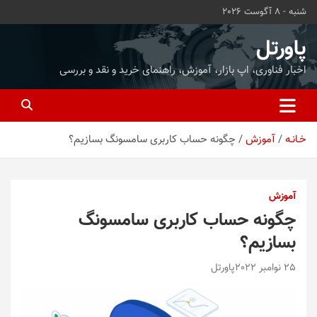
ه
شنبه - 8 آگوست 2026
حتوا
روید
پاورتل
اخبار فناوری، اپ بازار، آموزش، راهنمای خرید و نقد و بررسی
خـانـه
آموزش
چگونه حساب کاربری سامسونگ بسازیم؟
آموزش
چگونه حساب کاربری سامسونگ
بسازیم؟
25 نوامبر 2022
پاورتل