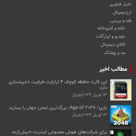
اخبار فناوری
ارزدیجیتال
نقد و بررسی
خانه و آشپزخانه
خودرو و ابزارآلات
کالای دیجیتال
مد و پوشاک
مطالب اخیر
این کارت حافظه کوچک ۴ ترابایت ظرفیت ذخیره‌سازی
دارد
13 آوریل 2024
پاورتل
بازی/ Age of 2048؛ بزرگ‌ترین تمدن جهان را بسازید
13 آوریل 2024
پاورتل
برای شرکت‌های هوش مصنوعی اینترنت «بیش‌از‌حد