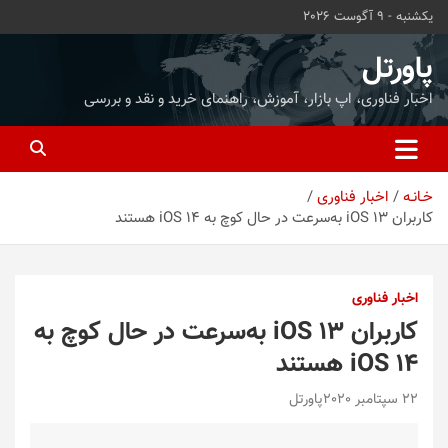
ه
یکشنبه - 9 آگوست 2026
حتوا
روید
پاورتل
اخبار فناوری، اپ بازار، آموزش، راهنمای خرید و نقد و بررسی
خـانـه
اخبار فناوری
کاربران iOS 13 به‌سرعت در حال کوچ به iOS 14 هستند
اخبار فناوری
کاربران iOS 13 به‌سرعت در حال کوچ به
iOS 14 هستند
22 سپتامبر 2020
پاورتل