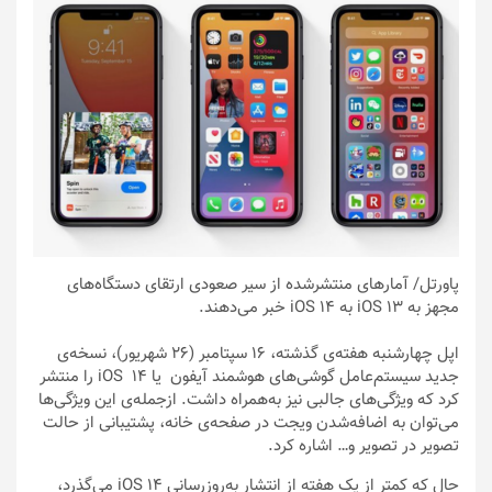
پاورتل
/ آمارهای منتشرشده از سیر صعودی ارتقای دستگاه‌های
مجهز به iOS 13 به iOS 14 خبر می‌دهند.
اپل چهارشنبه هفته‌ی گذشته، ۱۶ سپتامبر (۲۶ شهریور)، نسخه‌ی
جدید سیستم‌عامل‌ گوشی‌های هوشمند آیفون یا iOS 14 را منتشر
کرد که ویژگی‌های جالبی نیز به‌همراه داشت. ازجمله‌ی این ویژگی‌ها
می‌توان به اضافه‌شدن ویجت در صفحه‌ی خانه، پشتیبانی از حالت
تصویر در تصویر و… اشاره کرد.
حال که کمتر از یک هفته از انتشار به‌روزرسانی iOS 14 می‌گذرد،