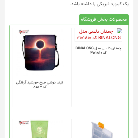
یک کیبورد فیزیکی را داشته باشد.
محصولات بخش فروشگاه
چمدان دلسی مدل BINALONG
کد 3101810
کیف دوشی طرح خورشید گرفتگی
کد 8183
این
محصول