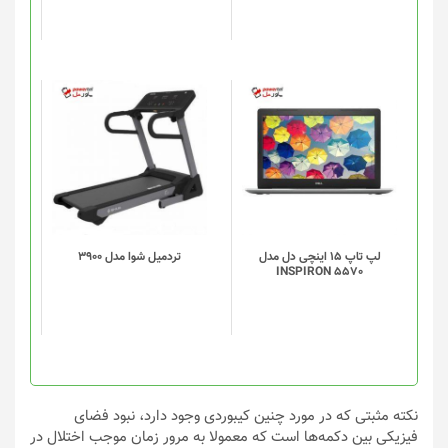
ممکن
است
در
صفحه
محصول
انتخاب
شوند
لپ تاپ 15 اینچی دل مدل
تردميل شوا مدل 3900
INSPIRON 5570
نکته مثبتی که در مورد چنین کیبوردی وجود دارد، نبود فضای
فیزیکی بین دکمه‌ها است که معمولا به مرور زمان موجب اختلال در