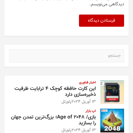
دیدگاهی می‌نویسم.
ج
س
ت
ج
و
اخبار فناوری
این کارت حافظه کوچک ۴ ترابایت ظرفیت
ذخیره‌سازی دارد
13 آوریل 2024
پاورتل
اپ بازار
بازی/ Age of 2048؛ بزرگ‌ترین تمدن جهان
را بسازید
13 آوریل 2024
پاورتل