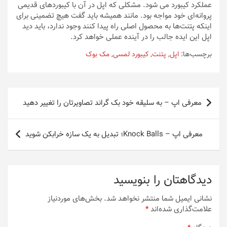
عملکرد کیبورد می شود. مشکلی که اپل در آن با کیبوردهای قدیمی
پروانه‌ای خود مواجه بود. مانند همیشه باید گفت هیچ تضمینی برای
اینکه پتنت‌ها به محصول اصلی راه پیدا کنند وجود ندارد، باید دید
اپل این ایده جالب را در آینده عملی خواهد کرد.
برچسب‌ها:
اپل
,
پتنت
,
کیبورد لمسی
,
مک بوک
راهبری
معرفی اپ – به سلیقه خود بک گراند تصاویرتان را تغییر دهید
نوشته
معرفی اپ – Knock Balls؛ تبدیل به یک سازه خرابکن شوید
دیدگاهتان را بنویسید
نشانی ایمیل شما منتشر نخواهد شد.
بخش‌های موردنیاز
علامت‌گذاری شده‌اند
*