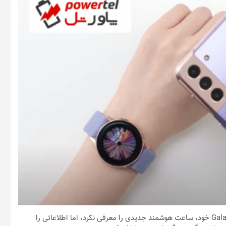
/ روز گذشته شرکت سامسونگ، در جریان رویداد Galaxy Unpacked خود، ساعت هوشمند جدیدی را معرفی نکرد، اما اطلاعاتی را