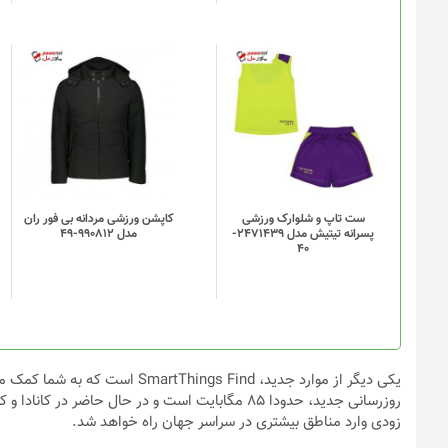
ست تاپ و شلوارک ورزشی
کاپشن ورزشی مردانه بی فور ران
پسرانه تیتیش مدل 2471439-
مدل 990812-49
40
یکی دیگر از موارد جدید، ngs Find
روزرسانی جدید، حدودا ۸۵ مگابایت است و در حال حاض
زودی وارد مناطق بیشتری در سراسر جهان راه خواهد شد.