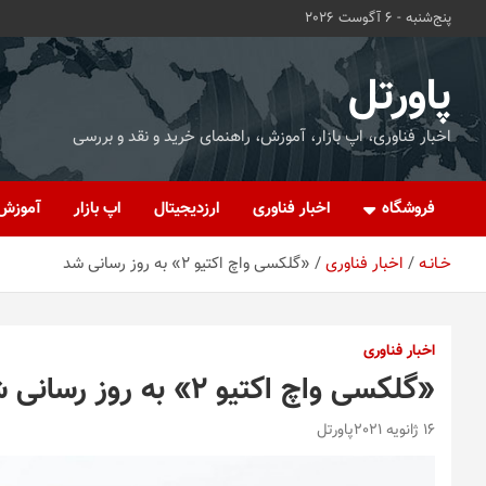
ه
پنج‌شنبه - 6 آگوست 2026
حتوا
روید
پاورتل
اخبار فناوری، اپ بازار، آموزش، راهنمای خرید و نقد و بررسی
فروشگاه
اخبار فناوری
ارزدیجیتال
اپ بازار
آموزش
خـانـه
اخبار فناوری
«گلکسی واچ اکتیو ۲» به روز رسانی شد
اخبار فناوری
«گلکسی واچ اکتیو ۲» به روز رسانی شد
16 ژانویه 2021
پاورتل