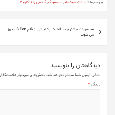
برچسب‌ها:
ساعت هوشمند
,
سامسونگ
,
گلکسی واچ اکتیو 2
راهبری
محصولات بیشتری به قابلیت پشتیبانی از قلم S-Pen مجهز
نوشته
می شوند
دیدگاهتان را بنویسید
نشانی ایمیل شما منتشر نخواهد شد.
بخش‌های موردنیاز علامت‌گذار
دیدگاه
*