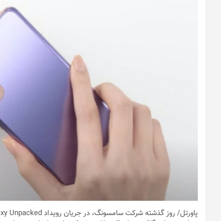
پاورتل