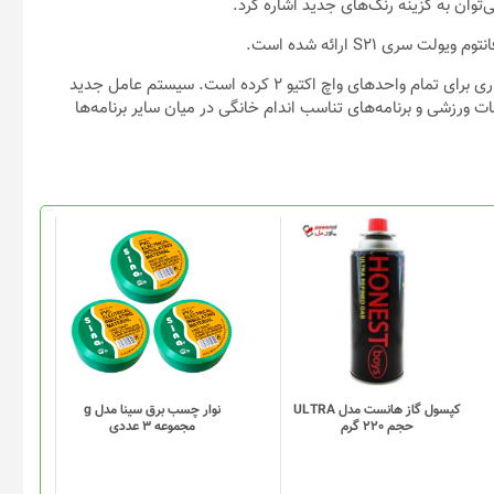
ی S۲۱ ارائه شده است.
علاوه بر این، سامسونگ شروع به انتشار یک به روزرسانی بزرگ نرم افزاری برای تمام واحد‌های واچ اکتیو ۲ کرده است. سیستم عامل جدید
زشی و برنامه‌های تناسب اندام خانگی در میان سایر برنامه‌ها
کپسول گاز هانست مدل ULTRA
نوار چسب برق سینا مدل g
حجم 220 گرم
مجموعه 3 عددی