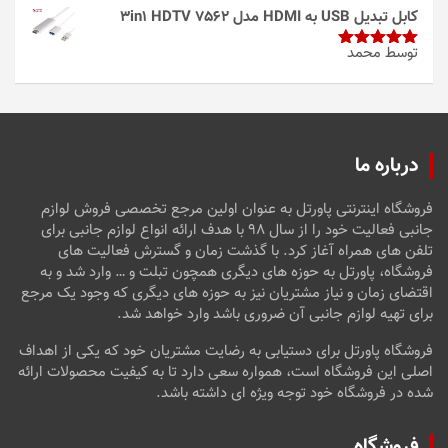
از 5
کابل تبدیل USB به HDMI مدل 3in1 HDTV 7562
توسط محمد
امتیاز
5
از
5
درباره ما
فروشگاه اینترنتی پاورتل به عنوان اولین مرجع تخصصی فروش لوازم
جانبی فعالیت خود را از سال ۹۸ با هدف ارائه انواع لوازم جانبی برای
تلفن های همراه آغاز کرد. با گذشت زمان و گسترش فعالیت های
فروشگاه، پاورتل به حوزه های دیگری همچون تبلت و … وارد شد و به
اقتضای زمان و نیاز مشتریان نیز به حوزه های دیگری که وجود یک مرجع
برای تهیه لوازم جانبی آن ضروری باشد وارد خواهد شد.
فروشگاه پاورتل برای دستیابی به رضایت مشتریان خود که یکی از اهداف
اصلی این فروشگاه است، همواره سعی دارد تا به کیفیت محصولات ارائه
شده در فروشگاه خود توجه ویژه ای داشته باشد.
فروشگاه