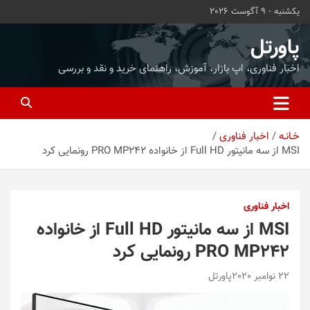
ه
یکشنبه - 9 آگوست 2026
حتوا
روید
پاورتل
اخبار فناوری، اپ بازار، آموزش، راهنمای خرید و نقد و بررسی
خـانـه
اخبار فناوری
MSI از سه مانیتور Full HD از خانواده PRO MP242 رونمایی کرد
اخبار فناوری
MSI از سه مانیتور Full HD از خانواده
PRO MP242 رونمایی کرد
22 نوامبر 2020
پاورتل