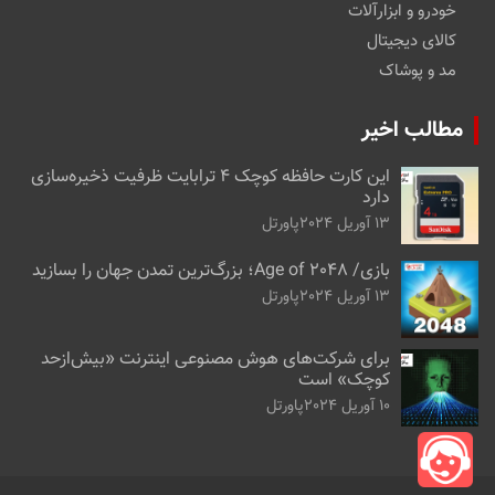
خودرو و ابزارآلات
کالای دیجیتال
مد و پوشاک
مطالب اخیر
این کارت حافظه کوچک ۴ ترابایت ظرفیت ذخیره‌سازی
دارد
13 آوریل 2024
پاورتل
بازی/ Age of 2048؛ بزرگ‌ترین تمدن جهان را بسازید
13 آوریل 2024
پاورتل
برای شرکت‌های هوش مصنوعی اینترنت «بیش‌از‌حد
کوچک» است
10 آوریل 2024
پاورتل