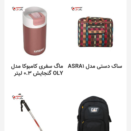
ساک دستی مدل ASRA1
ماگ سفری کامبوکا مدل
OLY گنجایش 0.3 لیتر