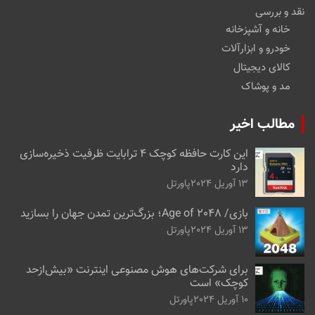
نقد و بررسی
خانه و آشپزخانه
خودرو و ابزارآلات
کالای دیجیتال
مد و پوشاک
مطالب اخیر
این کارت حافظه کوچک ۴ ترابایت ظرفیت ذخیره‌سازی
دارد
13 آوریل 2024
پاورتل
بازی/ Age of 2048؛ بزرگ‌ترین تمدن جهان را بسازید
13 آوریل 2024
پاورتل
برای شرکت‌های هوش مصنوعی اینترنت «بیش‌از‌حد
کوچک» است
10 آوریل 2024
پاورتل