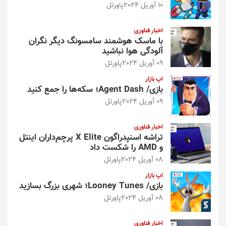
10 آوریل 2024
پاورتل
اخبار فناوری
با ماسک هوشمند سامسونگ دیگر نگران
آلودگی هوا نباشید
09 آوریل 2024
پاورتل
اپ بازار
بازی/ Agent Dash؛ سکه‌ها را جمع کنید
09 آوریل 2024
پاورتل
اخبار فناوری
تراشه اسنپدراگون X Elite پرچم‌داران اینتل
و AMD را شکست داد
08 آوریل 2024
پاورتل
اپ بازار
بازی/ Looney Tunes؛ شهری بزرگ بسازید
08 آوریل 2024
پاورتل
اخبار فناوری