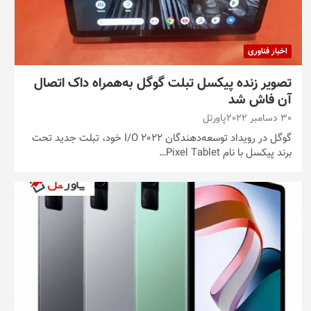
اخبار فناوری
تصویر زنده پیکسل تبلت گوگل به‌همراه داک اتصال
آن فاش شد
30 دسامبر 2022
پاورتل
گوگل در رویداد توسعه‌دهندگان I/O 2022 خود، تبلت جدید تحت
برند پیکسل با نام Pixel Tablet…