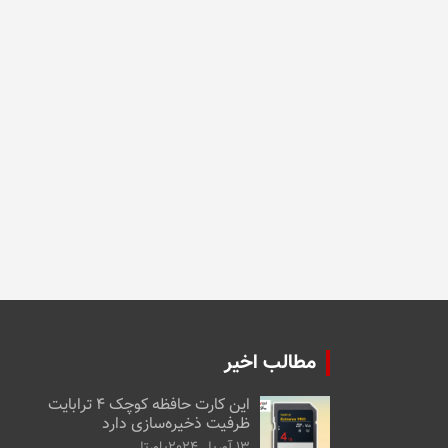
مطالب اخیر
این کارت حافظه کوچک ۴ ترابایت
ظرفیت ذخیره‌سازی دارد
13 آوریل 2024
پاورتل