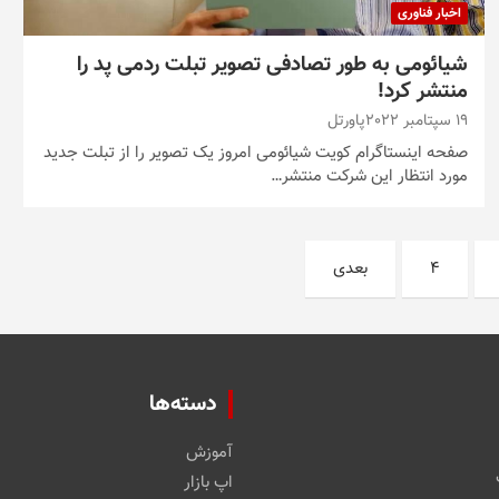
اخبار فناوری
شیائومی به طور تصادفی تصویر تبلت ردمی پد را
منتشر کرد!
19 سپتامبر 2022
پاورتل
صفحه اینستاگرام کویت شیائومی امروز یک تصویر را از تبلت جدید
مورد انتظار این شرکت منتشر…
4
بعدی
دسته‌ها
آموزش
اپ بازار