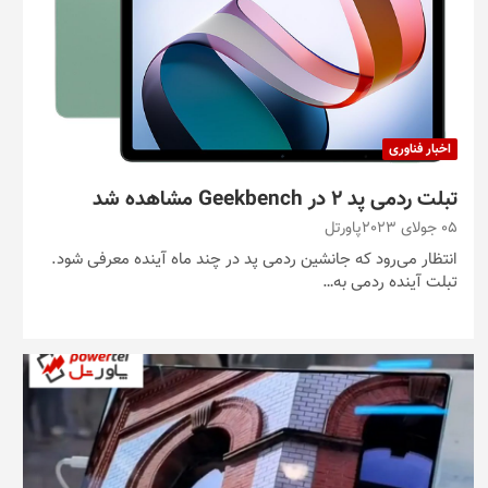
اخبار فناوری
تبلت ردمی پد ۲ در Geekbench مشاهده شد
05 جولای 2023
پاورتل
انتظار می‌رود که جانشین ردمی پد در چند ماه آینده معرفی شود.
تبلت آینده ردمی به…