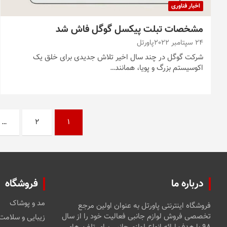
اخبار فناوری
مشخصات تبلت پیکسل گوگل فاش شد
24 سپتامبر 2022
پاورتل
شرکت گوگل در چند سال اخیر تلاش جدیدی برای خلق یک
اکوسیستم بزرگ و پویا، همانند…
صفحه‌بندی
…
2
1
نوشته‌ها
درباره ما
فروشگاه
مد و پوشاک
فروشگاه اینترنتی پاورتل به عنوان اولین مرجع
تخصصی فروش لوازم جانبی فعالیت خود را از سال
زیبایی و سلامت