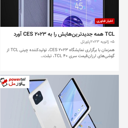
اخبار فناوری
TCL همه جدیدترین‌هایش را به CES 2023 آورد
05 ژانویه 2023
پاورتل
همزمان با برگزاری نمایشگاه CES 2023، تولیدکننده چینی TCL از
گوشی‌های ارزان‌قیمت سری TCL 40، تبلت…