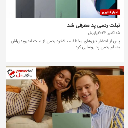
اخبار فناوری
تبلت ردمی پد معرفی شد
05 اکتبر 2022
پاورتل
پس از انتشار تیزرهای مختلف، بالاخره ردمی از تبلت اندرویدی‌اش
به نام ردمی پد رونمایی کرد.…