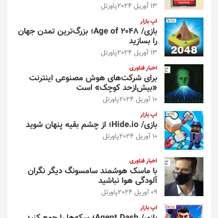
13 آوریل 2024
پاورتل
اپ بازار
بازی/ Age of 2048؛ بزرگ‌ترین تمدن جهان
را بسازید
13 آوریل 2024
پاورتل
اخبار فناوری
برای شرکت‌های هوش مصنوعی اینترنت
«بیش‌از‌حد کوچک» است
10 آوریل 2024
پاورتل
اپ بازار
بازی/ Hide.io؛ از چشم بقیه پنهان شوید
10 آوریل 2024
پاورتل
اخبار فناوری
با ماسک هوشمند سامسونگ دیگر نگران
آلودگی هوا نباشید
09 آوریل 2024
پاورتل
اپ بازار