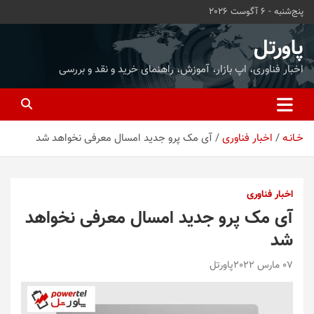
ه
پنج‌شنبه - 6 آگوست 2026
حتوا
روید
پاورتل
اخبار فناوری، اپ بازار، آموزش، راهنمای خرید و نقد و بررسی
خـانـه
اخبار فناوری
آی مک پرو جدید امسال معرفی نخواهد شد
اخبار فناوری
آی مک پرو جدید امسال معرفی نخواهد
شد
07 مارس 2022
پاورتل