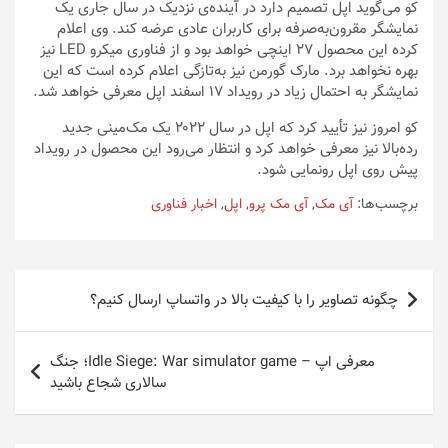
کو می‌گوید اپل تصمیم دارد در آینده‌ی نزدیک در سال جاری یک
نمایشگر مقرون‌به‌صرفه برای کاربران عادی عرضه کند. وی اعلام
کرده این محصول ۲۷ اینچی خواهد بود و از فناوری میکرو LED نیز
بهره نخواهد برد. مارک گورمن نیز به‌تازگی اعلام کرده است که این
نمایشگر به‌ احتمال زیاد در رویداد ۱۷ اسفند اپل معرفی خواهد شد.
کو امروز نیز تأیید کرد که اپل در سال ۲۰۲۲ یک مک‌مینی جدید
رده‌بالا نیز معرفی خواهد کرد و انتظار می‌رود این محصول در رویداد
پیش‌ روی اپل رونمایی شود.
برچسب‌ها:
آی مک
,
آی مک پرو
,
اپل
,
اخبار فناوری
راهبری
چگونه تصاویر را با کیفیت بالا در واتساپ ارسال کنیم؟
نوشته
معرفی اپ – Idle Siege: War simulator game؛ جنگ
سالاری شجاع باشید