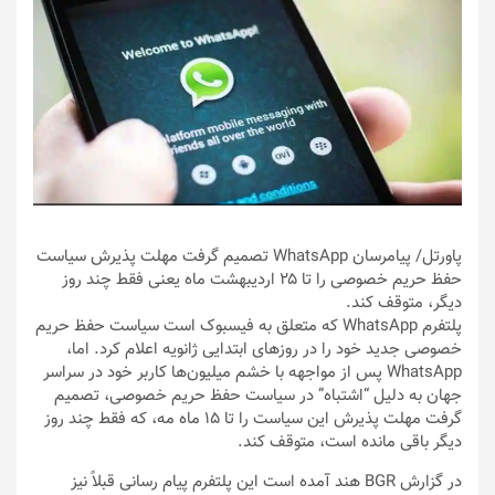
پاورتل
/ پیامرسان WhatsApp تصمیم گرفت مهلت پذیرش سیاست
حفظ حریم خصوصی را تا ۲۵ اردیبهشت ماه یعنی فقط چند روز
دیگر، متوقف کند.
پلتفرم WhatsApp که متعلق به فیسبوک است سیاست حفظ حریم
خصوصی جدید خود را در روز‌های ابتدایی ژانویه اعلام کرد. اما،
WhatsApp پس از مواجهه با خشم میلیون‌ها کاربر خود در سراسر
جهان به دلیل “اشتباه” در سیاست حفظ حریم خصوصی، تصمیم
گرفت مهلت پذیرش این سیاست را تا ۱۵ ماه مه، که فقط چند روز
دیگر باقی مانده است، متوقف کند.
در گزارش BGR هند آمده است این پلتفرم پیام رسانی قبلاً نیز