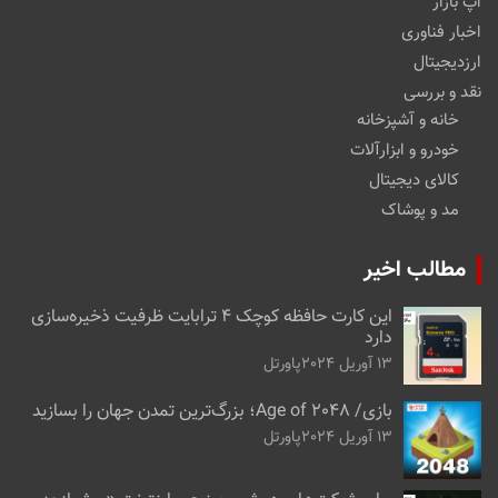
اپ بازار
اخبار فناوری
ارزدیجیتال
نقد و بررسی
خانه و آشپزخانه
خودرو و ابزارآلات
کالای دیجیتال
مد و پوشاک
مطالب اخیر
این کارت حافظه کوچک ۴ ترابایت ظرفیت ذخیره‌سازی
دارد
13 آوریل 2024
پاورتل
بازی/ Age of 2048؛ بزرگ‌ترین تمدن جهان را بسازید
13 آوریل 2024
پاورتل