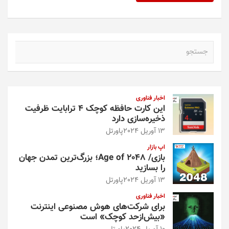
ج
س
ت
ج
و
اخبار فناوری
این کارت حافظه کوچک ۴ ترابایت ظرفیت
ذخیره‌سازی دارد
13 آوریل 2024
پاورتل
اپ بازار
بازی/ Age of 2048؛ بزرگ‌ترین تمدن جهان
را بسازید
13 آوریل 2024
پاورتل
اخبار فناوری
برای شرکت‌های هوش مصنوعی اینترنت
«بیش‌از‌حد کوچک» است