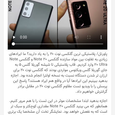
پاورتل
/ پلاستیکی ترین گلکسی نوت ۲۰ را به یاد دارید؟ ما ایرادهای
زیادی به تفاوت بین مواد سازنده گلکسی Note 20 و گلکسی Note
20 Ultra وارد کردیم. قاب پلاستیکی تا شیشه گوریلا گلس ۵ به
جای گوریلا گلس ویکتوس مواردی بودند که گلکسی نوت ۲۰ برای
ارزان تر شدن دستگاه نسبت به نسخه اولترا انجام شده بود. اجازه
بدهید ببینیم این ایرادها آیا در واقع هم ایراد هستند؟ پاسخ این
پرسش را با ویدیو تست مقاوم گلکسی نوت ۲۰ در مقابل برادر
گرانترش خواهیم داد.
اجازه بدهید ابتدا مشخصات موثر در این تست را با هم مرور کنیم.
همانطور که می بینید گلکسی Note 20 مقداری کوچکتر و سبک تر
است که به نفعش خواهد بود. نمایشگر تخت آن مشخصا یک برتری