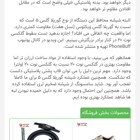
دیگر خواهد بود. بدنه پلاستیکی خیلی واضح است که در مقابل
افتادن مقاوم تر خواهد بود.
البته شیشه محافظ این دستگاه از نوع گوریلا گلس ۵ است که
نسبت به گوریلا گلس ویکتوس (نسل هفت) مقاومت کمتری دارد.
اما واقعیت چه اتفاقی می افتاد؟ اجازه بدهید تست سقوط گلکسی
نوت ۲۰ در کنار برادر بزرگترش ببینیم. این ویدیو در کانال یوتیوب
PhoneBuff تهیه و منتشر شده است.
همانطور که می بینید، با وجود استفاده از مواد ساخت ارزان تر اما
مقاومت بهتری در گلکسی نوت ۲۰ نسبت به گلکسی نوت ۲۰ اولترا
وجود دارد. مهم ترین دلیل را می توان قاب پشتی پلاستیکی دانست
که نشکست. همچنین عملکرد شیشه گوریلا گلس ۵ برای ما کاملا
تعجب آور بود. شاید سامسونگ از شیشه ضخیم تری استفاده کرده
باشد. همچنین این احتمال وجود دارد که به دلیل خمیده نبودن لبه
ها شاهد عملکرد بهتری بوده ایم.
محصولات بخش فروشگاه