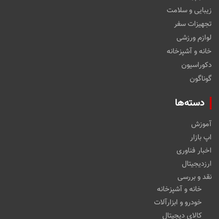
زیبایی و سلامت
تجهیزات سفر
لوازم ورزشی
خانه و آشپزخانه
دکوراسیون
گوناگون
دسته‌ها
آموزش
اپ بازار
اخبار فناوری
ارزدیجیتال
نقد و بررسی
خانه و آشپزخانه
خودرو و ابزارآلات
کالای دیجیتال