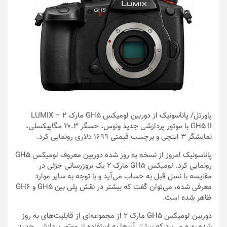
پاورتل
/ پاناسونیک از دوربین لومیکس GH5 مارک ۲ – LUMIX
GH5 II با موتور پردازشی جدید ونوس، حسگر ۲۰.۳ مگاپیکسلی،
نمایشگر ۳ اینچی و برچسب قیمتی ۱۶۹۹ دلاری رونمایی کرد.
پاناسونیک امروز از نسخه به روز شده دوربین معروف لومیکس GH5
رونمایی کرد. لومیکس GH5 مارک ۲ یک بروزرسانی جزئی در
مقایسه با نسل قبل به حساب می‌آید و با توجه به سایر موارد
معرفی شده، می‌توان گفت که بیشتر در نقش پلی بین GH5 و GH6
ظاهر شده است.
دوربین لومیکس GH5 مارک ۲ از مجموعه‌ای از قابلیت‌های به روز
شده بهره می‌برد که بیشتر آن‌ها به استفاده از موتور پردازشی جدید