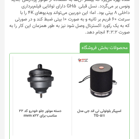
ونوس بر می‌گردد. نسل قبلی GH5 دارای توانایی فیلم‌برداری
داخلی ۸ بیتی بود. اما؛ این دوربین می‌تواند ویدیوهای ۴K را با
سرعت ۶۰ فریم بر ثانیه و به صورت ۱۰ بیتی ضبط کند و در صورتی
که به یک رکورد اکسترنال وصل شود نیز به طور همزمان این کار را به
صورت ۴:۲:۲ انجام دهد.
محصولات بخش فروشگاه
اسپیکر بلوتوثی تی اند جی مدل
دسته موتور جلو خودرو کد 22
TG-511
مناسب برای mvm x22