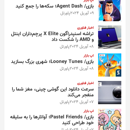
اپ بازار
بازی/ Agent Dash؛ سکه‌ها را جمع کنید
09 آوریل 2024
پاورتل
اخبار فناوری
تراشه اسنپدراگون X Elite پرچم‌داران اینتل
و AMD را شکست داد
08 آوریل 2024
پاورتل
اپ بازار
بازی/ Looney Tunes؛ شهری بزرگ بسازید
08 آوریل 2024
پاورتل
اخبار فناوری
سرعت دانلود این گوشی چینی، مغز شما را
منفجر می‌کند
07 آوریل 2024
پاورتل
اپ بازار
بازی/ Pastel Friends؛ آواتارها را به سلیقه
خود طراحی کنید
07 آوریل 2024
پاورتل