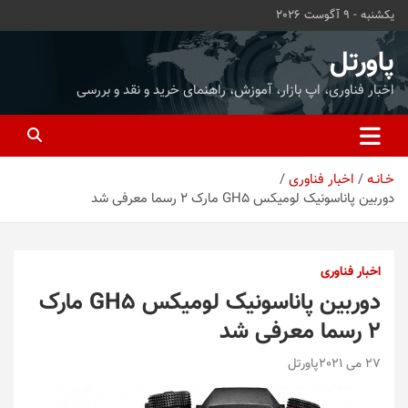
ه
یکشنبه - 9 آگوست 2026
حتوا
روید
پاورتل
اخبار فناوری، اپ بازار، آموزش، راهنمای خرید و نقد و بررسی
خـانـه
اخبار فناوری
دوربین پاناسونیک لومیکس GH5 مارک ۲ رسما معرفی شد
اخبار فناوری
دوربین پاناسونیک لومیکس GH5 مارک
۲ رسما معرفی شد
27 می 2021
پاورتل