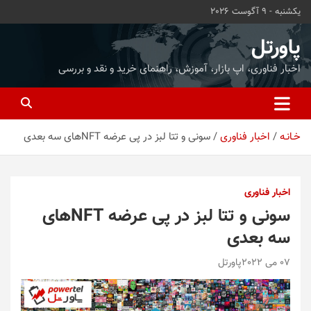
ه
یکشنبه - 9 آگوست 2026
حتوا
روید
پاورتل
اخبار فناوری، اپ بازار، آموزش، راهنمای خرید و نقد و بررسی
خـانـه
اخبار فناوری
سونی و تتا لبز در پی عرضه NFTهای سه‌ بعدی
اخبار فناوری
سونی و تتا لبز در پی عرضه NFTهای
سه‌ بعدی
07 می 2022
پاورتل