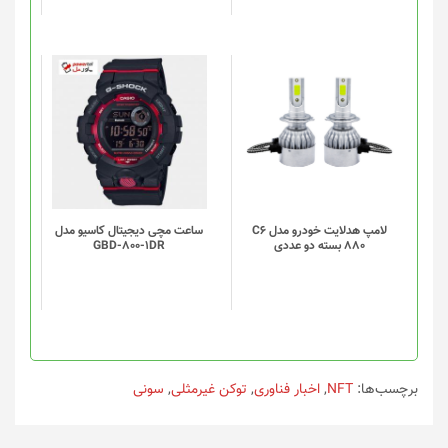
لامپ هدلایت خودرو مدل C6
ساعت مچی دیجیتال کاسیو مدل
880 بسته دو عددی
GBD-800-1DR
برچسب‌ها:
NFT
,
اخبار فناوری
,
توکن غیرمثلی
,
سونی