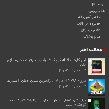
ارزدیجیتال
نقد و بررسی
خانه و آشپزخانه
خودرو و ابزارآلات
کالای دیجیتال
مد و پوشاک
مطالب اخیر
این کارت حافظه کوچک ۴ ترابایت ظرفیت ذخیره‌سازی
دارد
13 آوریل 2024
پاورتل
بازی/ Age of 2048؛ بزرگ‌ترین تمدن جهان را بسازید
13 آوریل 2024
پاورتل
برای شرکت‌های هوش مصنوعی اینترنت «بیش‌از‌حد
کوچک» است