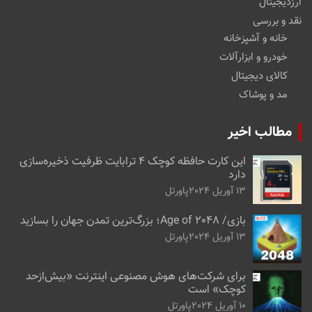
ارزدیجیتال
نقد و بررسی
خانه و آشپزخانه
خودرو و ابزارآلات
کالای دیجیتال
مد و پوشاک
مطالب اخیر
این کارت حافظه کوچک ۴ ترابایت ظرفیت ذخیره‌سازی
دارد
13 آوریل 2024
پاورتل
بازی/ Age of 2048؛ بزرگ‌ترین تمدن جهان را بسازید
13 آوریل 2024
پاورتل
برای شرکت‌های هوش مصنوعی اینترنت «بیش‌از‌حد
کوچک» است
10 آوریل 2024
پاورتل