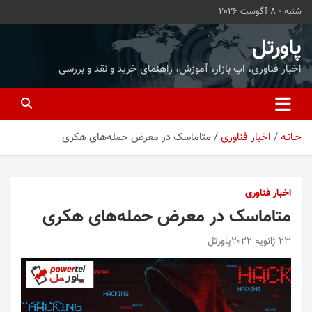
ه
شنبه - 8 آگوست 2026
حتوا
روید
پاورتل
اخبار فناوری، اپ بازار، آموزش، راهنمای خرید و نقد و بررسی
خـانـه
اخبار فناوری
متاماسک در معرض حمله‌های هکری
اخبار فناوری
متاماسک در معرض حمله‌های هکری
23 ژانویه 2022
پاورتل