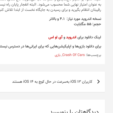
به عنوان امتیاز نهایی شما محسوب می‌شود. البته انفجار پایان راه نیس
رقیبتان انتقام بگیرید و برای رسیدن به جایگاه نخست از ابتدا تلاش کنی
نسخه اندروید مورد نیاز: 4.1 و بالاتر
حجم: 55 مگابایت
لینک دانلود برای
اندروید
و
آی او اس
برای دانلود بازی‌ها و اپلیکیشن‌هایی که برای ایرانی‌ها در دسترس نیستن
برچسب‌ها:
Crash Of Cars
,
بازی
راهبری
کاربران iOS 13 به‌سرعت در حال کوچ به iOS 14 هستند
نوشته
دیدگاهتان را بنویسید