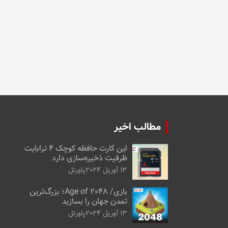
مطالب اخیر
این کارت حافظه کوچک ۴ ترابایت
ظرفیت ذخیره‌سازی دارد
13 آوریل 2024
پاورتل
بازی/ Age of 2048؛ بزرگ‌ترین
تمدن جهان را بسازید
13 آوریل 2024
پاورتل