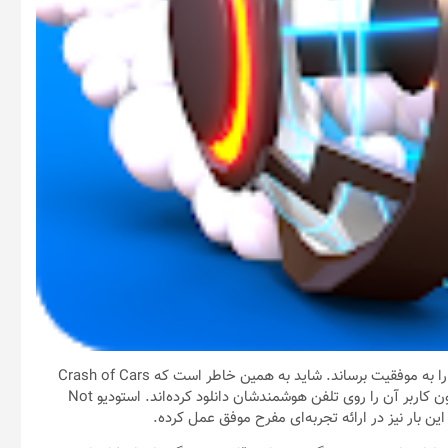
/ خلاقیت بزرگ‌ترین عنصری است که می‌تواند یک بازی موبایلی را به موفقیت برساند. شاید به همین خاطر است که Crash of Cars
تبدیل به یکی از بازی‌های پیشنهادی پلی‌استور شده و بیشتر از ده میلیون کاربر آن را روی تلفن هوشمندشان دانلود کرده‌اند. استودیو Not