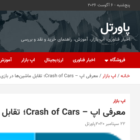
ه
پنج‌شنبه - 6 آگوست 2026
حتوا
روید
پاورتل
اخبار فناوری، اپ بازار، آموزش، راهنمای خرید و نقد و بررسی
فروشگاه
اخبار فناوری
ارزدیجیتال
اپ بازار
آموزش
خـانـه
اپ بازار
معرفی اپ – Crash of Cars؛ تقابل ماشین‌ها در بازی موبایلی
اپ بازار
معرفی اپ – Crash of Cars؛ تقابل ماشین‌ها در بازی موبایلی
22 سپتامبر 2020
پاورتل