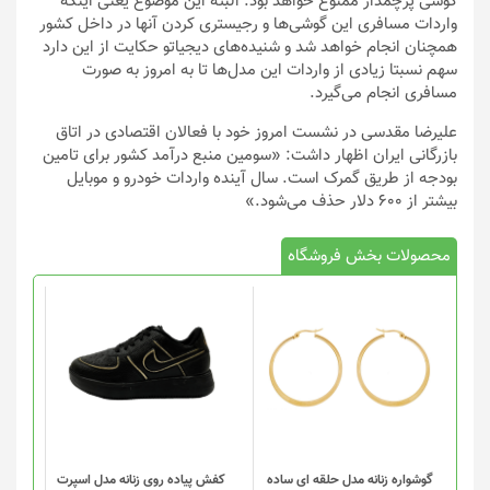
گوشی پرچمدار ممنوع خواهد بود. البته این موضوع یعنی اینکه
واردات مسافری این گوشی‌ها و رجیستری کردن آنها در داخل کشور
همچنان انجام خواهد شد و شنیده‌های دیجیاتو حکایت از این دارد
سهم نسبتا زیادی از واردات این مدل‌ها تا به امروز به صورت
مسافری انجام می‌گیرد.
علیرضا مقدسی در نشست امروز خود با فعالان اقتصادی در اتاق
بازرگانی ایران اظهار داشت: «سومین منبع درآمد کشور برای تامین
بودجه از طریق گمرک است. سال آینده واردات خودرو و موبایل
بیشتر از 600 دلار حذف می‌شود.»
محصولات بخش فروشگاه
این
محصول
دارای
انواع
مختلفی
می
باشد.
گزینه
گوشواره زنانه مدل حلقه ای ساده
کفش پیاده روی زنانه مدل اسپرت