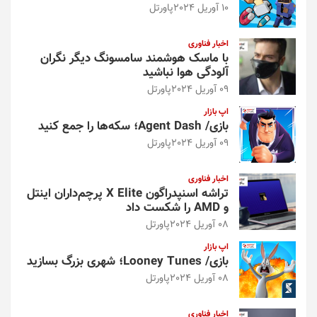
10 آوریل 2024
پاورتل
اخبار فناوری
با ماسک هوشمند سامسونگ دیگر نگران
آلودگی هوا نباشید
09 آوریل 2024
پاورتل
اپ بازار
بازی/ Agent Dash؛ سکه‌ها را جمع کنید
09 آوریل 2024
پاورتل
اخبار فناوری
تراشه اسنپدراگون X Elite پرچم‌داران اینتل
و AMD را شکست داد
08 آوریل 2024
پاورتل
اپ بازار
بازی/ Looney Tunes؛ شهری بزرگ بسازید
08 آوریل 2024
پاورتل
اخبار فناوری