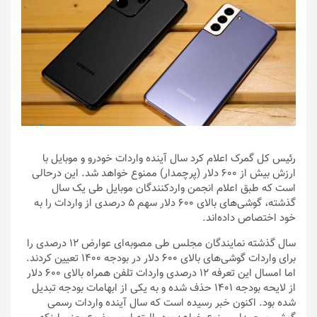
رئیس کل گمرک اعلام کرد سال آینده واردات خودرو و موبایل با
ارزش بیش از 600 دلار (پرچمدار) ممنوع خواهد شد. این درحالی
است که طبق اعلام انجمن واردکنندگان موبایل طی یک سال
گذشته، گوشی‌های بالای 600 دلار سهم 5 درصدی از واردات را به
خود اختصاص داده‌اند.
سال گذشته نمایندگان مجلس طی مصوبه‌ای عوارض 12 درصدی را
برای واردات گوشی‌های بالای 600 دلار در بودجه 1400 تعیین کردند.
اما امسال این تعرفه 12 درصدی واردات تلفن همراه بالای 600 دلار
از لایحه بودجه 1401 حذف شده و به یکی از ابهامات بودجه تبدیل
شده بود. اکنون خبر رسیده است که سال آینده واردات رسمی