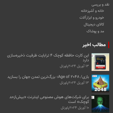
نقد و بررسی
خانه و آشپزخانه
خودرو و ابزارآلات
کالای دیجیتال
مد و پوشاک
مطالب اخیر
این کارت حافظه کوچک ۴ ترابایت ظرفیت ذخیره‌سازی
دارد
13 آوریل 2024
پاورتل
بازی/ Age of 2048؛ بزرگ‌ترین تمدن جهان را بسازید
13 آوریل 2024
پاورتل
برای شرکت‌های هوش مصنوعی اینترنت «بیش‌از‌حد
کوچک» است
10 آوریل 2024
پاورتل